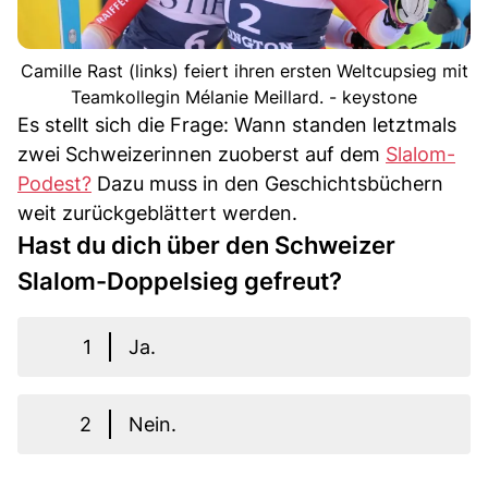
Camille Rast (links) feiert ihren ersten Weltcupsieg mit
Teamkollegin Mélanie Meillard. - keystone
Es stellt sich die Frage: Wann standen letztmals
zwei Schweizerinnen zuoberst auf dem
Slalom-
Podest?
Dazu muss in den Geschichtsbüchern
weit zurückgeblättert werden.
Hast du dich über den Schweizer
Slalom-Doppelsieg gefreut?
1
Ja.
2
Nein.