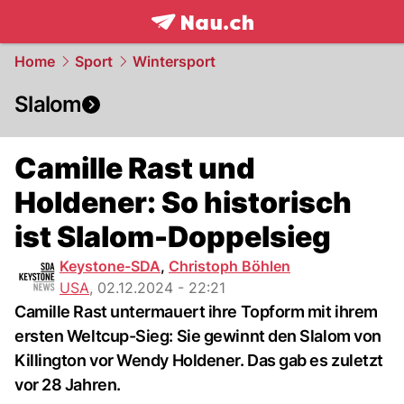
frontpage.
NAU.ch
Home
Sport
Wintersport
Slalom
Camille Rast und
Holdener: So historisch
ist Slalom-Doppelsieg
Keystone-SDA
,
Christoph Böhlen
USA
,
02.12.2024 - 22:21
Camille Rast untermauert ihre Topform mit ihrem
ersten Weltcup-Sieg: Sie gewinnt den Slalom von
Killington vor Wendy Holdener. Das gab es zuletzt
vor 28 Jahren.