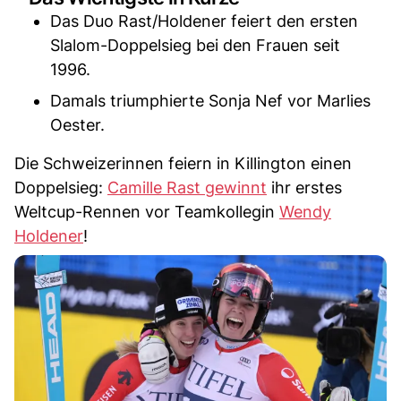
Das Duo Rast/Holdener feiert den ersten
Slalom-Doppelsieg bei den Frauen seit
1996.
Damals triumphierte Sonja Nef vor Marlies
Oester.
Die Schweizerinnen feiern in Killington einen
Doppelsieg:
Camille Rast gewinnt
ihr erstes
Weltcup-Rennen vor Teamkollegin
Wendy
Holdener
!