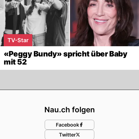
TV-Star
«Peggy Bundy» spricht über Baby
mit 52
Footer
Nau.ch folgen
Facebook
Twitter