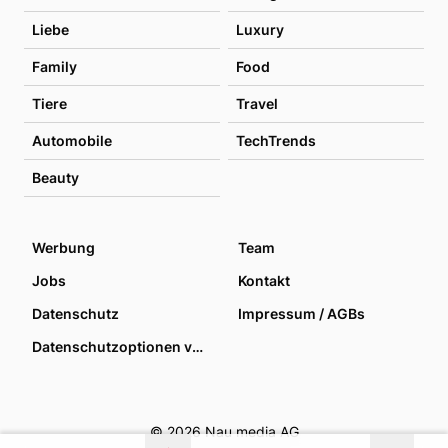
Liebe
Luxury
Family
Food
Tiere
Travel
Automobile
TechTrends
Beauty
Werbung
Team
Jobs
Kontakt
Datenschutz
Impressum / AGBs
Datenschutzoptionen verwalten
© 2026 Nau media AG