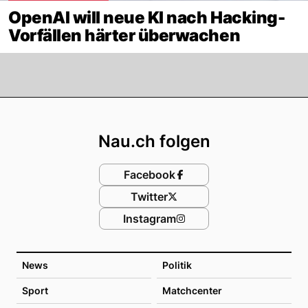
OpenAI will neue KI nach Hacking-
Vorfällen härter überwachen
Footer
Nau.ch folgen
Facebook
Twitter
Instagram
News
Politik
Sport
Matchcenter