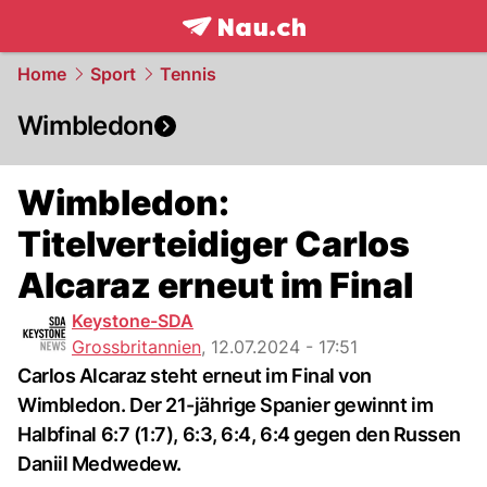
frontpage.
NAU.ch
Home
Sport
Tennis
Wimbledon
Wimbledon:
Titelverteidiger Carlos
Alcaraz erneut im Final
Keystone-SDA
Grossbritannien
,
12.07.2024 - 17:51
Carlos Alcaraz steht erneut im Final von
Wimbledon. Der 21-jährige Spanier gewinnt im
Halbfinal 6:7 (1:7), 6:3, 6:4, 6:4 gegen den Russen
Daniil Medwedew.