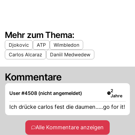
Mehr zum Thema:
Djokovic
ATP
Wimbledon
Carlos Alcaraz
Daniil Medwedew
Kommentare
Artikel verö
2
User #4508 (nicht angemeldet)
Jahre
Ich drücke carlos fest die daumen.....go for it!
Alle Kommentare anzeigen