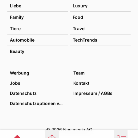
Liebe
Luxury
Family
Food
Tiere
Travel
Automobile
TechTrends
Beauty
Werbung
Team
Jobs
Kontakt
Datenschutz
Impressum / AGBs
Datenschutzoptionen verwalten
© 2026 Nau media AG