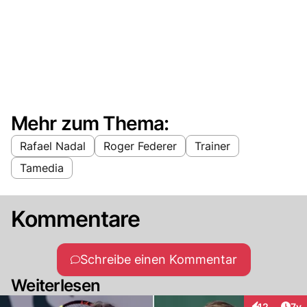
Mehr zum Thema:
Rafael Nadal
Roger Federer
Trainer
Tamedia
Kommentare
Schreibe einen Kommentar
Weiterlesen
Art
12
7y