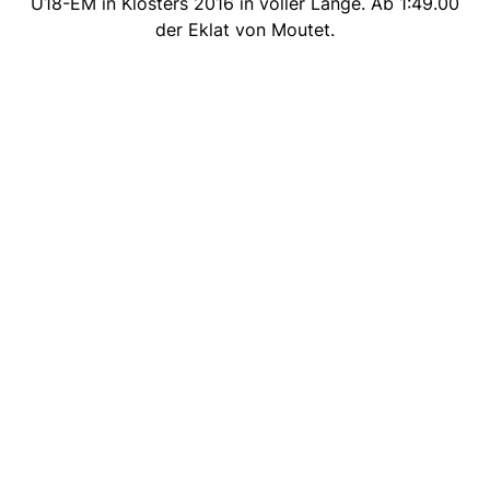
U18-EM in Klosters 2016 in voller Länge. Ab 1:49.00
der Eklat von Moutet.