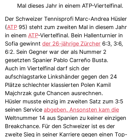
Mal dieses Jahr in einem ATP-Viertelfinal.
Der Schweizer Tennisprofi Marc-Andrea Hüsler
(
ATP
95) steht zum zweiten Mal in diesem Jahr
in einem
ATP
-Viertelfinal. Bein Hallenturnier in
Sofia gewinnt
der 26-jährige Zürcher
6:3, 3:6,
6:2. Sein Gegner war der als Nummer 2
gesetzten Spanier Pablo Carreño Busta.
Auch im Viertelfinal darf sich der
aufschlagstarke Linkshänder gegen den 24
Plätze schlechter klassierten Polen Kamil
Majchrzak gute Chancen ausrechnen.
Hüsler musste einzig im zweiten Satz zum 3:5
seinen Service
abgeben. Ansonsten kam die
Weltnummer 14 aus Spanien zu keiner einzigen
Breakchance. Für den Schweizer ist es der
zweite Sieg in seiner Karriere gegen einen Top-