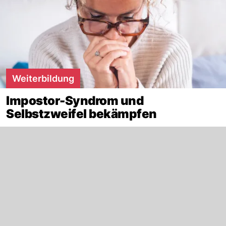
Weiterbildung
Impostor-Syndrom und
Selbstzweifel bekämpfen