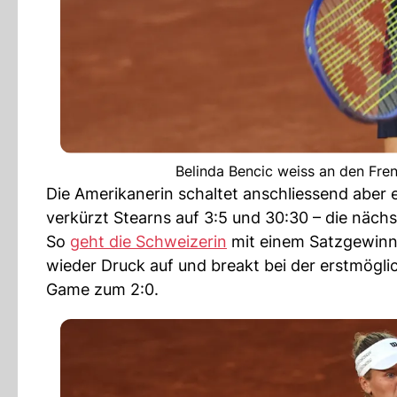
Belinda Bencic weiss an den Fre
Die Amerikanerin schaltet anschliessend aber
verkürzt Stearns auf 3:5 und 30:30 – die näch
So
geht die Schweizerin
mit einem Satzgewinn 
wieder Druck auf und breakt bei der erstmöglic
Game zum 2:0.