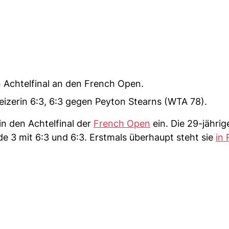
n Achtelfinal an den French Open.
eizerin 6:3, 6:3 gegen Peyton Stearns (WTA 78).
in den Achtelfinal der
French Open
ein. Die 29-jährig
e 3 mit 6:3 und 6:3. Erstmals überhaupt steht sie
in