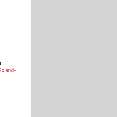
e
 Roland-