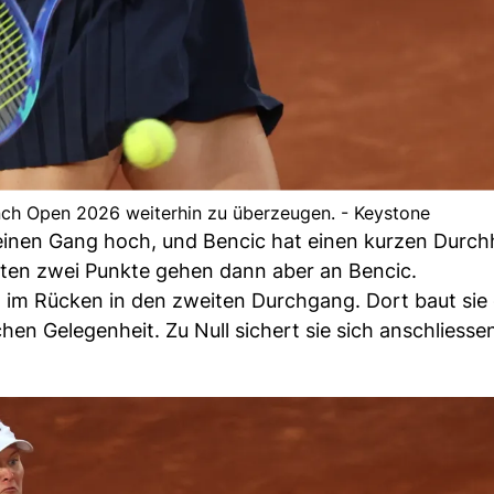
nch Open 2026 weiterhin zu überzeugen. - Keystone
 einen Gang hoch, und Bencic hat einen kurzen Durch
sten zwei Punkte gehen dann aber an Bencic.
im Rücken in den zweiten Durchgang. Dort baut sie 
hen Gelegenheit. Zu Null sichert sie sich anschliesse