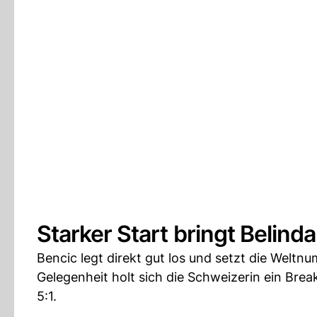
Starker Start bringt Belind
Bencic legt direkt gut los und setzt die Weltn
Gelegenheit holt sich die Schweizerin ein Brea
5:1.