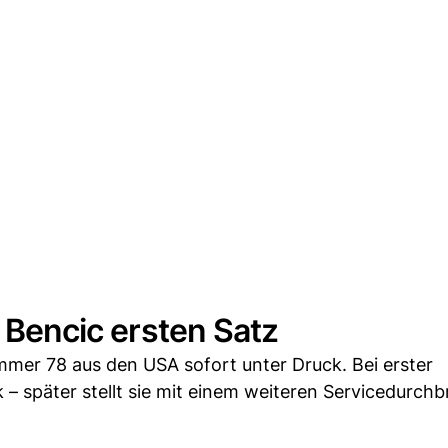
a Bencic ersten Satz
ummer 78 aus den USA sofort unter Druck. Bei erster
k – später stellt sie mit einem weiteren Servicedurchb