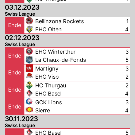
03.12.2023
Swiss League
Bellinzona Rockets
1
Ende
EHC Olten
4
02.12.2023
Swiss League
EHC Winterthur
3
Ende
La Chaux-de-Fonds
5
Martigny
3
Ende
EHC Visp
2
HC Thurgau
2
Ende
EHC Basel
4
GCK Lions
3
Ende
Sierre
4
30.11.2023
Swiss League
EHC Basel
5