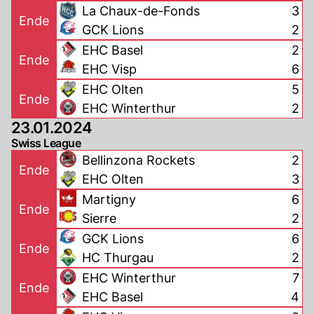
La Chaux-de-Fonds
3
Ende
GCK Lions
2
EHC Basel
2
Ende
EHC Visp
6
EHC Olten
5
Ende
EHC Winterthur
2
23.01.2024
Swiss League
Bellinzona Rockets
2
Ende
EHC Olten
3
Martigny
6
Ende
Sierre
2
GCK Lions
6
Ende
HC Thurgau
2
EHC Winterthur
7
Ende
EHC Basel
4