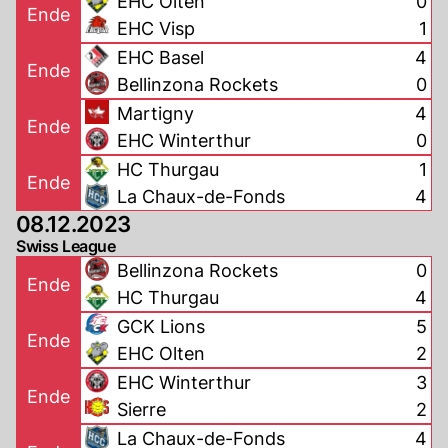
EHC Olten
0
Ende
EHC Visp
1
EHC Basel
4
Ende
Bellinzona Rockets
0
Martigny
4
Ende
EHC Winterthur
0
HC Thurgau
1
Ende
La Chaux-de-Fonds
4
08.12.2023
Swiss League
Bellinzona Rockets
0
Ende
HC Thurgau
4
GCK Lions
5
Ende
EHC Olten
2
EHC Winterthur
3
Ende
Sierre
2
La Chaux-de-Fonds
4