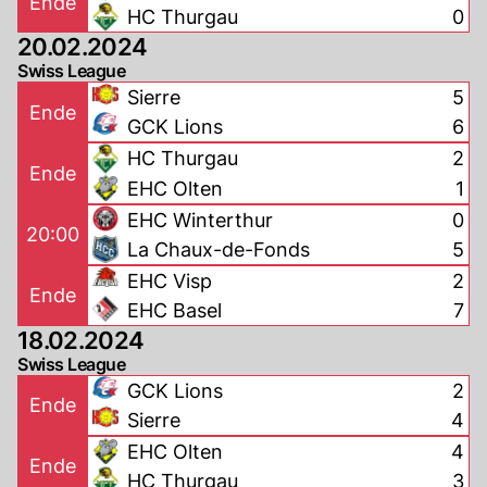
Ende
HC Thurgau
0
20.02.2024
Swiss League
Sierre
5
Ende
GCK Lions
6
HC Thurgau
2
Ende
EHC Olten
1
EHC Winterthur
0
20:00
La Chaux-de-Fonds
5
EHC Visp
2
Ende
EHC Basel
7
18.02.2024
Swiss League
GCK Lions
2
Ende
Sierre
4
EHC Olten
4
Ende
HC Thurgau
3