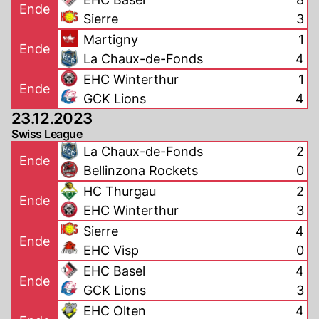
Ende
Sierre
3
Martigny
1
Ende
La Chaux-de-Fonds
4
EHC Winterthur
1
Ende
GCK Lions
4
23.12.2023
Swiss League
La Chaux-de-Fonds
2
Ende
Bellinzona Rockets
0
HC Thurgau
2
Ende
EHC Winterthur
3
Sierre
4
Ende
EHC Visp
0
EHC Basel
4
Ende
GCK Lions
3
EHC Olten
4