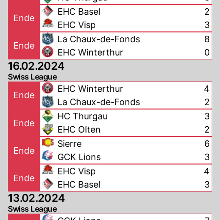
EHC Basel
2
Ende
EHC Visp
3
La Chaux-de-Fonds
8
Ende
EHC Winterthur
0
16.02.2024
Swiss League
EHC Winterthur
4
Ende
La Chaux-de-Fonds
2
HC Thurgau
3
Ende
EHC Olten
2
Sierre
6
Ende
GCK Lions
3
EHC Visp
4
Ende
EHC Basel
3
13.02.2024
Swiss League