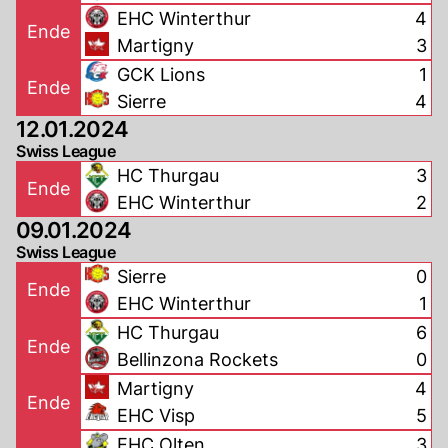
EHC Winterthur
4
Ende
Martigny
3
GCK Lions
1
Ende
Sierre
4
12.01.2024
Swiss League
HC Thurgau
3
Ende
EHC Winterthur
2
09.01.2024
Swiss League
Sierre
0
Ende
EHC Winterthur
1
HC Thurgau
6
Ende
Bellinzona Rockets
0
Martigny
4
Ende
EHC Visp
5
EHC Olten
3