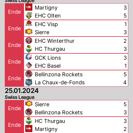
Swiss League
Martigny
3
Ende
EHC Olten
5
EHC Visp
1
Ende
Sierre
3
EHC Winterthur
2
Ende
HC Thurgau
3
GCK Lions
3
Ende
EHC Basel
1
Bellinzona Rockets
5
Ende
La Chaux-de-Fonds
4
25.01.2024
Swiss League
Sierre
5
Ende
Bellinzona Rockets
3
HC Thurgau
3
Ende
Martigny
2