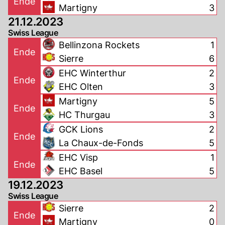
Ende
Martigny
3
21.12.2023
Swiss League
Bellinzona Rockets
1
Ende
Sierre
6
EHC Winterthur
2
Ende
EHC Olten
3
Martigny
5
Ende
HC Thurgau
3
GCK Lions
2
Ende
La Chaux-de-Fonds
5
EHC Visp
1
Ende
EHC Basel
5
19.12.2023
Swiss League
Sierre
2
Ende
Martigny
0