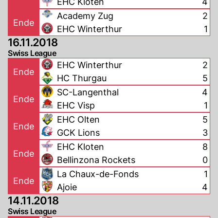
EHC Kloten
4
Academy Zug
2
Ende
EHC Winterthur
1
16.11.2018
Swiss League
EHC Winterthur
2
Ende
HC Thurgau
5
SC-Langenthal
4
Ende
EHC Visp
1
EHC Olten
5
Ende
GCK Lions
3
EHC Kloten
8
Ende
Bellinzona Rockets
0
La Chaux-de-Fonds
1
Ende
Ajoie
4
14.11.2018
Swiss League