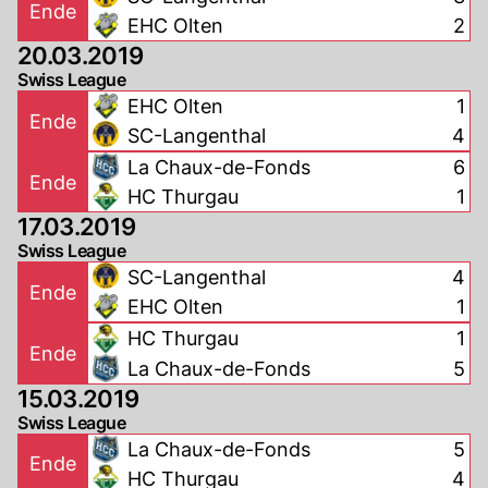
Ende
EHC Olten
2
20.03.2019
Swiss League
EHC Olten
1
Ende
SC-Langenthal
4
La Chaux-de-Fonds
6
Ende
HC Thurgau
1
17.03.2019
Swiss League
SC-Langenthal
4
Ende
EHC Olten
1
HC Thurgau
1
Ende
La Chaux-de-Fonds
5
15.03.2019
Swiss League
La Chaux-de-Fonds
5
Ende
HC Thurgau
4