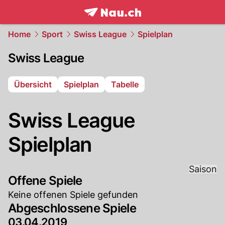
frontpage.
NAU.ch
Home
Sport
Swiss League
Spielplan
Swiss League
Übersicht
Spielplan
Tabelle
Swiss League
Spielplan
Saison
Offene Spiele
Keine offenen Spiele gefunden
Abgeschlossene Spiele
03.04.2019