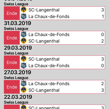
Swiss League
SC-Langenthal
3
Ende
La Chaux-de-Fonds
1
31.03.2019
Swiss League
La Chaux-de-Fonds
0
Ende
SC-Langenthal
2
29.03.2019
Swiss League
SC-Langenthal
3
Ende
La Chaux-de-Fonds
0
27.03.2019
Swiss League
La Chaux-de-Fonds
2
Ende
SC-Langenthal
3
22.03.2019
Swiss League
SC-Langenthal
3