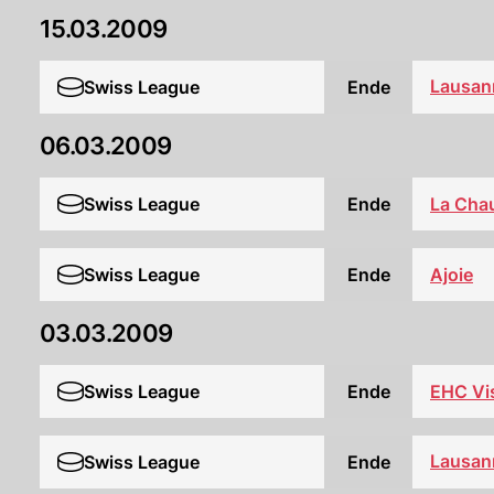
15.03.2009
Lausan
Swiss League
Ende
06.03.2009
Swiss League
Ende
La Cha
Swiss League
Ende
Ajoie
03.03.2009
Swiss League
Ende
EHC Vi
Lausan
Swiss League
Ende