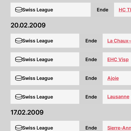
HC T
Swiss League
Ende
20.02.2009
Swiss League
Ende
La Chaux-
Swiss League
Ende
EHC Visp
Swiss League
Ende
Ajoie
Lausanne
Swiss League
Ende
17.02.2009
Swiss League
Ende
Sierre-Ann