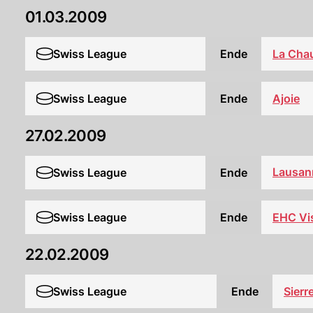
01.03.2009
Swiss League
Ende
La Cha
Swiss League
Ende
Ajoie
27.02.2009
Lausan
Swiss League
Ende
Swiss League
Ende
EHC Vi
22.02.2009
Swiss League
Ende
Sierr