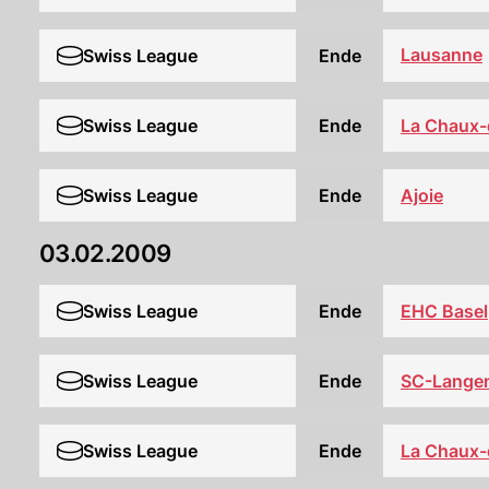
Lausanne
Swiss League
Ende
Swiss League
Ende
La Chaux-
Swiss League
Ende
Ajoie
03.02.2009
Swiss League
Ende
EHC Basel
Swiss League
Ende
SC-Langen
Swiss League
Ende
La Chaux-