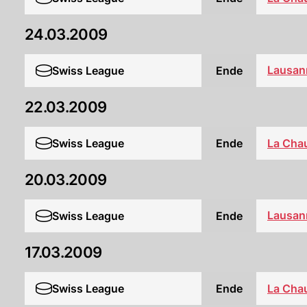
24.03.2009
Lausan
Swiss League
Ende
22.03.2009
Swiss League
Ende
La Cha
20.03.2009
Lausan
Swiss League
Ende
17.03.2009
Swiss League
Ende
La Cha