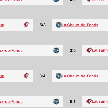
ne
5:3
La Chaux-de-Fonds
Lausann
3:5
ux-de-Fonds
ne
3:4
La Chaux-de-Fonds
Lausann
5:1
ux-de-Fonds