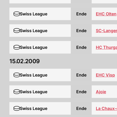
EHC Olten
Swiss League
Ende
Swiss League
Ende
SC-Langen
HC Thurg
Swiss League
Ende
15.02.2009
Swiss League
Ende
EHC Visp
Swiss League
Ende
Ajoie
Swiss League
Ende
La Chaux-