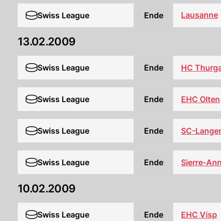
Lausanne
Swiss League
Ende
13.02.2009
HC Thurg
Swiss League
Ende
EHC Olten
Swiss League
Ende
Swiss League
Ende
SC-Langen
Swiss League
Ende
Sierre-Ann
10.02.2009
Swiss League
Ende
EHC Visp