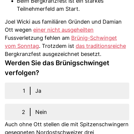
Beim Bergkranzfest ist ein starkes
Teilnehmerfeld am Start.
Joel Wicki aus familiären Gründen und Damian
Ott wegen
einer nicht ausgeheilten
Fussverletzung fehlen am
Brünig-Schwinget
vom Sonntag
. Trotzdem ist
das traditionsreiche
Bergkranzfest ausgezeichnet besetzt.
Werden Sie das Brünigschwinget
verfolgen?
1
Ja
2
Nein
Auch ohne Ott stellen die mit Spitzenschwingern
gesegneten Nordostschweizer drei