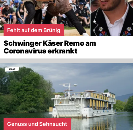
Fehlt auf dem Brünig
Schwinger Käser Remo am
Coronavirus erkrankt
Genuss und Sehnsucht