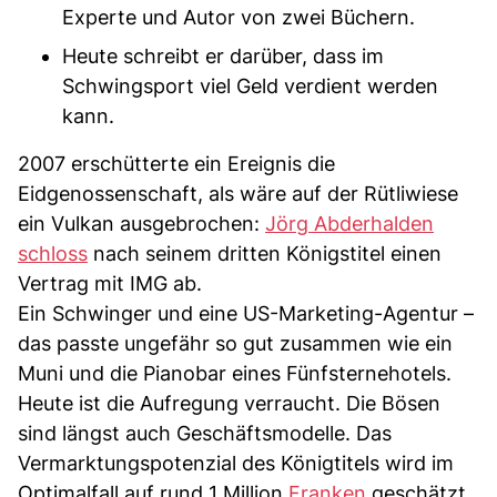
Experte und Autor von zwei Büchern.
Heute schreibt er darüber, dass im
Schwingsport viel Geld verdient werden
kann.
2007 erschütterte ein Ereignis die
Eidgenossenschaft, als wäre auf der Rütliwiese
ein Vulkan ausgebrochen:
Jörg Abderhalden
schloss
nach seinem dritten Königstitel einen
Vertrag mit IMG ab.
Ein Schwinger und eine US-Marketing-Agentur –
das passte ungefähr so gut zusammen wie ein
Muni und die Pianobar eines Fünfsternehotels.
Heute ist die Aufregung verraucht. Die Bösen
sind längst auch Geschäftsmodelle. Das
Vermarktungspotenzial des Königtitels wird im
Optimalfall auf rund 1 Million
Franken
geschätzt.