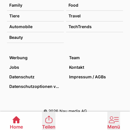
Family
Food
Tiere
Travel
Automobile
TechTrends
Beauty
Werbung
Team
Jobs
Kontakt
Datenschutz
Impressum / AGBs
Datenschutzoptionen verwalten
© 2026 Nau media AG
Home
Teilen
Menü