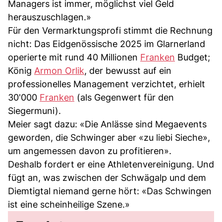
Managers ist immer, möglichst viel Geld
herauszuschlagen.»
Für den Vermarktungsprofi stimmt die Rechnung
nicht: Das Eidgenössische 2025 im Glarnerland
operierte mit rund 40 Millionen
Franken
Budget;
König
Armon Orlik
, der bewusst auf ein
professionelles Management verzichtet, erhielt
30'000
Franken
(als Gegenwert für den
Siegermuni).
Meier sagt dazu: «Die Anlässe sind Megaevents
geworden, die Schwinger aber «zu liebi Sieche»,
um angemessen davon zu profitieren».
Deshalb fordert er eine Athletenvereinigung. Und
fügt an, was zwischen der Schwägalp und dem
Diemtigtal niemand gerne hört: «Das Schwingen
ist eine scheinheilige Szene.»