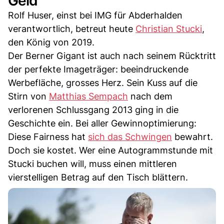
Geld
Rolf Huser, einst bei IMG für Abderhalden
verantwortlich, betreut heute
Christian Stucki
,
den König von 2019.
Der Berner Gigant ist auch nach seinem Rücktritt
der perfekte Imageträger: beeindruckende
Werbefläche, grosses Herz. Sein Kuss auf die
Stirn von
Matthias Sempach
nach dem
verlorenen Schlussgang 2013 ging in die
Geschichte ein. Bei aller Gewinnoptimierung:
Diese Fairness hat
sich das Schwingen
bewahrt.
Doch sie kostet. Wer eine Autogrammstunde mit
Stucki buchen will, muss einen mittleren
vierstelligen Betrag auf den Tisch blättern.