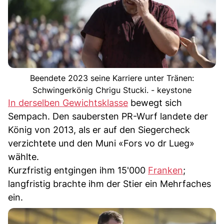
Beendete 2023 seine Karriere unter Tränen:
Schwingerkönig Chrigu Stucki. - keystone
In derselben Gewichtsklasse
bewegt sich
Sempach. Den saubersten PR-Wurf landete der
König von 2013, als er auf den Siegercheck
verzichtete und den Muni «Fors vo dr Lueg»
wählte.
Kurzfristig entgingen ihm 15'000
Franken
;
langfristig brachte ihm der Stier ein Mehrfaches
ein.