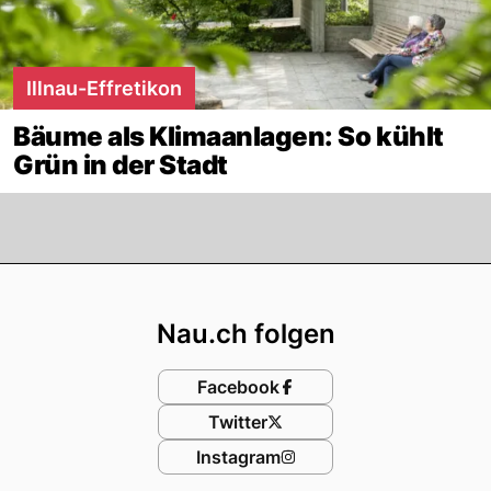
Illnau-Effretikon
Bäume als Klimaanlagen: So kühlt
Grün in der Stadt
Footer
Nau.ch folgen
Facebook
Twitter
Instagram