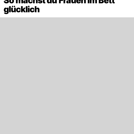
So machst du Frauen im Bett
glücklich