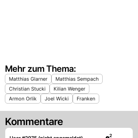
Mehr zum Thema:
Matthias Glarner
Matthias Sempach
Christian Stucki
Kilian Wenger
Armon Orlik
Joel Wicki
Franken
Kommentare
Artikel veröff
2