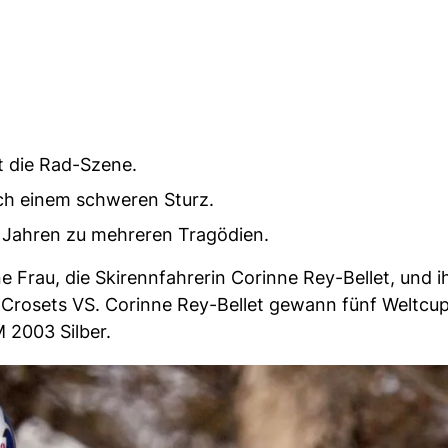
t die Rad-Szene.
ach einem schweren Sturz.
n Jahren zu mehreren Tragödien.
e Frau, die Skirennfahrerin Corinne Rey-Bellet, und i
s Crosets VS. Corinne Rey-Bellet gewann fünf Weltc
2003 Silber.