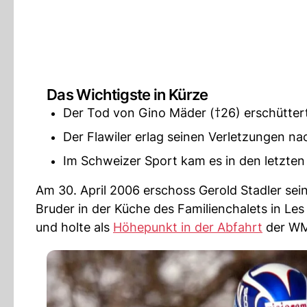
Das Wichtigste in Kürze
Der Tod von Gino Mäder (†26) erschütter
Der Flawiler erlag seinen Verletzungen n
Im Schweizer Sport kam es in den letzte
Am 30. April 2006 erschoss Gerold Stadler sein
Bruder in der Küche des Familienchalets in Le
und holte als
Höhepunkt in der Abfahrt
der WM 