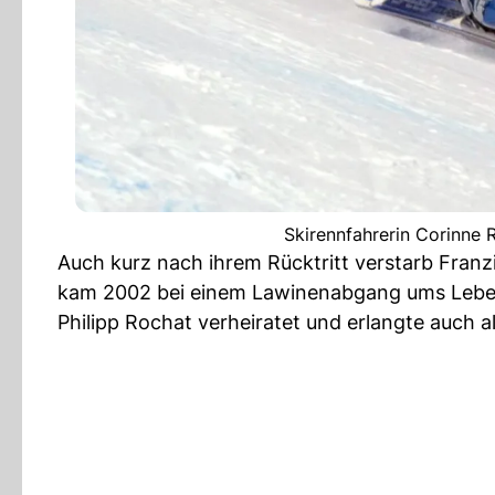
Skirennfahrerin Corinne 
Auch kurz nach ihrem Rücktritt verstarb Fran
kam 2002 bei einem Lawinenabgang ums Leben.
Philipp Rochat verheiratet und erlangte auch a