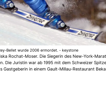
Rey-Bellet wurde 2006 ermordet. - keystone
ziska Rochat-Moser. Die Siegerin des New-York-Mara
 Die Juristin war ab 1995 mit dem Schweizer Spitz
ls Gastgeberin in einem Gault-Millau-Restaurant Beka