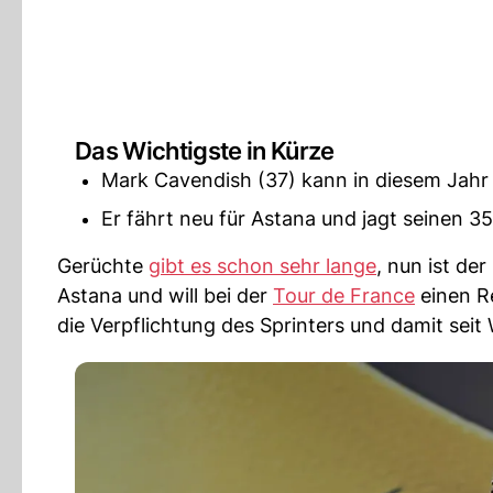
Das Wichtigste in Kürze
Mark Cavendish (37) kann in diesem Jahr 
Er fährt neu für Astana und jagt seinen 
Gerüchte
gibt es schon sehr lange
, nun ist de
Astana und will bei der
Tour de France
einen Re
die Verpflichtung des Sprinters und damit sei