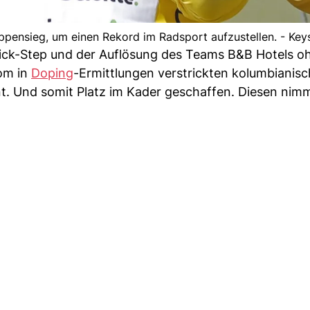
pensieg, um einen Rekord im Radsport aufzustellen. - Key
ick-Step und der Auflösung des Teams B&B Hotels o
om in
Doping
-Ermittlungen verstrickten kolumbianis
nt. Und somit Platz im Kader geschaffen. Diesen nim