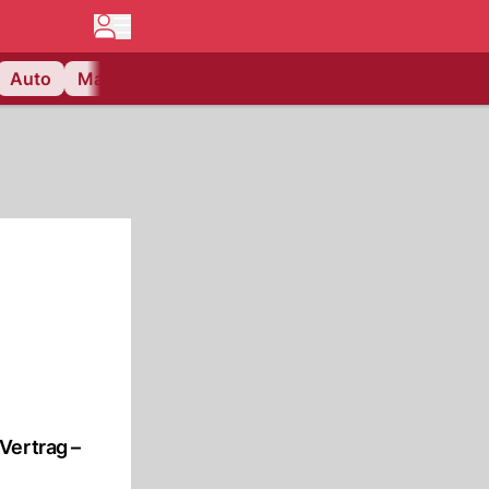
Auto
Matchcenter
Videos
Nau Plus
Lifestyle
Vertrag –