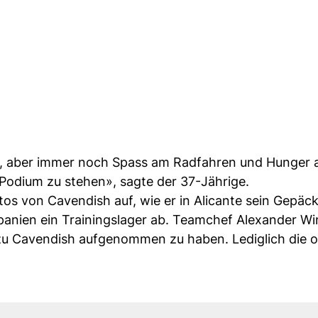
mir, aber immer noch Spass am Radfahren und Hunger a
 Podium zu stehen», sagte der 37-Jährige.
 von Cavendish auf, wie er in Alicante sein Gepäck 
Spanien ein Trainingslager ab. Teamchef Alexander W
zu Cavendish aufgenommen zu haben. Lediglich die off