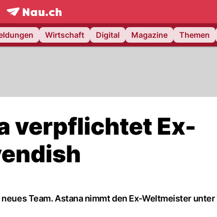
frontpage.
NAU.ch
meldungen
Wirtschaft
Digital
Magazine
Themen
 verpflichtet Ex-
vendish
n neues Team. Astana nimmt den Ex-Weltmeister unter 