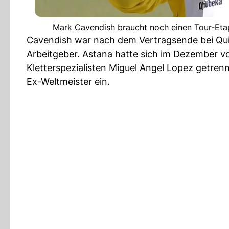
Mark Cavendish braucht noch einen Tour-Etap
Cavendish war nach dem Vertragsende bei Qu
Arbeitgeber. Astana hatte sich im Dezember v
Kletterspezialisten Miguel Angel Lopez getren
Ex-Weltmeister ein.