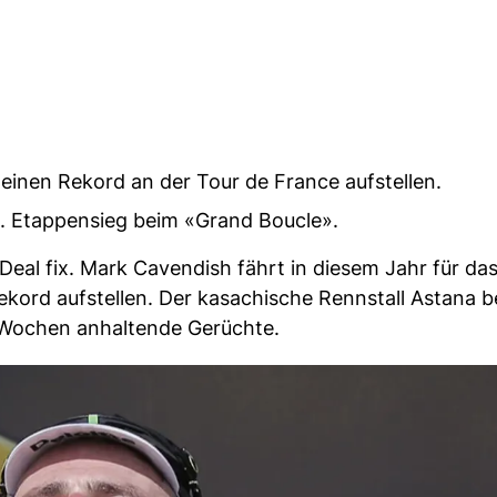
einen Rekord an der Tour de France aufstellen.
35. Etappensieg beim «Grand Boucle».
r Deal fix. Mark Cavendish fährt in diesem Jahr für d
kord aufstellen. Der kasachische Rennstall Astana b
t Wochen anhaltende Gerüchte.