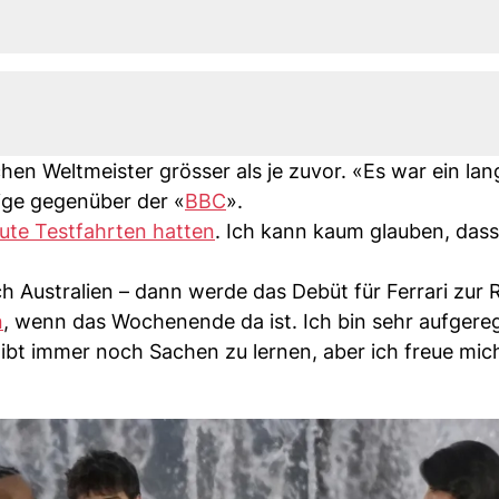
en Weltmeister grösser als je zuvor. «Es war ein lan
ige gegenüber der «
BBC
».
ute Testfahrten hatten
. Ich kann kaum glauben, dass
h Australien – dann werde das Debüt für Ferrari zur R
n
, wenn das Wochenende da ist. Ich bin sehr aufgereg
gibt immer noch Sachen zu lernen, aber ich freue mic