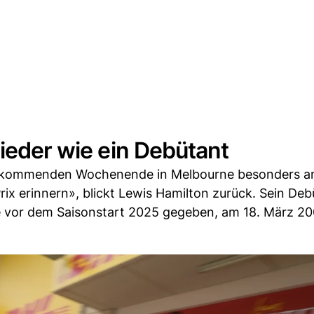
wieder wie ein Debütant
m kommenden Wochenende in Melbourne besonders an
ix erinnern», blickt Lewis Hamilton zurück. Sein Deb
e vor dem Saisonstart 2025 gegeben, am 18. März 20