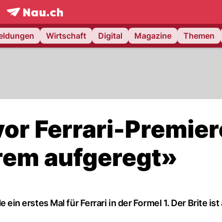
frontpage.
NAU.ch
meldungen
Wirtschaft
Digital
Magazine
Themen
or Ferrari-Premier
rem aufgeregt»
 erstes Mal für Ferrari in der Formel 1. Der Brite ist