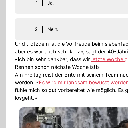
1
Ja.
2
Nein.
Und trotzdem ist die Vorfreude beim siebenfach
aber es war auch sehr kurz», sagt der 40-Jähr
«Ich bin sehr dankbar, dass wir
letzte Woche g
Rennen schon nächste Woche ist!»
Am Freitag reist der Brite mit seinem Team nac
werden. «
Es wird mir langsam bewusst werde
fühle mich so gut vorbereitet wie möglich. Es 
losgeht.»