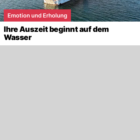
Emotion und Erholung
Ihre Auszeit beginnt auf dem
Wasser