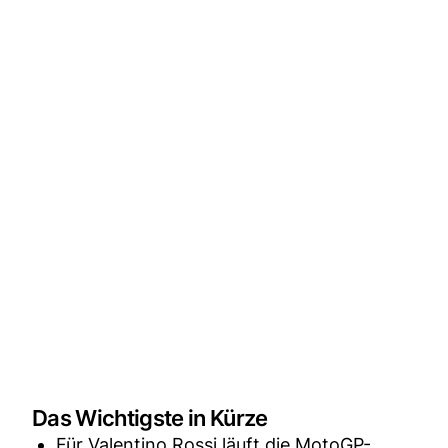
Das Wichtigste in Kürze
Für Valentino Rossi läuft die MotoGP-