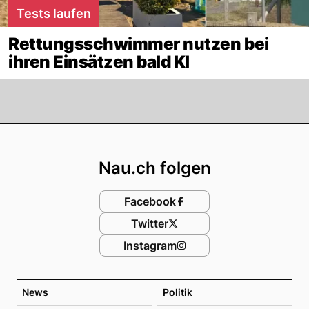
Tests laufen
Rettungsschwimmer nutzen bei
ihren Einsätzen bald KI
Footer
Nau.ch folgen
Facebook
Twitter
Instagram
News
Politik