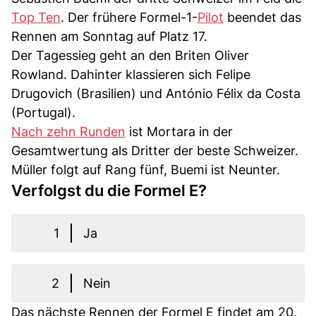
Top Ten
. Der frühere Formel-1-
Pilot
beendet das
Rennen am Sonntag auf Platz 17.
Der Tagessieg geht an den Briten Oliver
Rowland. Dahinter klassieren sich Felipe
Drugovich (Brasilien) und António Félix da Costa
(Portugal).
Nach zehn Runden
ist Mortara in der
Gesamtwertung als Dritter der beste Schweizer.
Müller folgt auf Rang fünf, Buemi ist Neunter.
Verfolgst du die Formel E?
1
Ja
2
Nein
Das nächste Rennen der Formel E findet am 20.