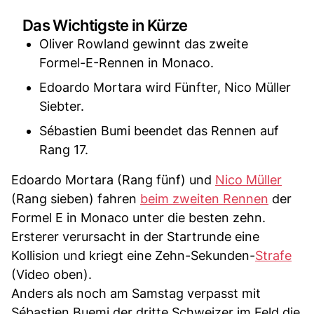
Das Wichtigste in Kürze
Oliver Rowland gewinnt das zweite
Formel-E-Rennen in Monaco.
Edoardo Mortara wird Fünfter, Nico Müller
Siebter.
Sébastien Bumi beendet das Rennen auf
Rang 17.
Edoardo Mortara (Rang fünf) und
Nico Müller
(Rang sieben) fahren
beim zweiten Rennen
der
Formel E in Monaco unter die besten zehn.
Ersterer verursacht in der Startrunde eine
Kollision und kriegt eine Zehn-Sekunden-
Strafe
(Video oben).
Anders als noch am Samstag verpasst mit
Sébastien Buemi der dritte Schweizer im Feld die