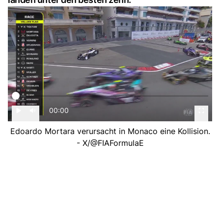
00:00
Edoardo Mortara verursacht in Monaco eine Kollision.
- X/@FIAFormulaE