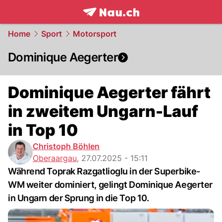
frontpage.
NAU.ch
Home
Sport
Motorsport
Dominique Aegerter
Dominique Aegerter fährt
in zweitem Ungarn-Lauf
in Top 10
Christoph Böhlen
Oberaargau
,
27.07.2025 - 15:11
Während Toprak Razgatlioglu in der Superbike-
WM weiter dominiert, gelingt Dominique Aegerter
in Ungarn der Sprung in die Top 10.