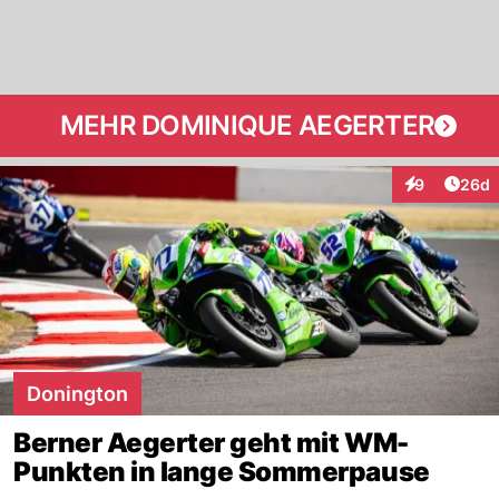
MEHR DOMINIQUE AEGERTER
Artik
9
26d
Interaktionen
Donington
Berner Aegerter geht mit WM-
Punkten in lange Sommerpause