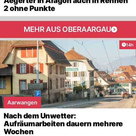
Aegerter in Aragon auch in Rennen
2 ohne Punkte
MEHR AUS OBERAARGAU
Artik
14h
Aarwangen
Nach dem Unwetter:
Aufräumarbeiten dauern mehrere
Wochen