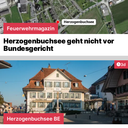
Feuerwehrmagazin
Herzogenbuchsee geht nicht vor
Bundesgericht
Arti
3d
Herzogenbuchsee BE