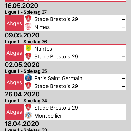
16.05.2020
Ligue 1 - Spieltag 37
Stade Brestois 29
–
Abges
Nimes
–
09.05.2020
Ligue 1 - Spieltag 36
Nantes
–
Abges
Stade Brestois 29
–
02.05.2020
Ligue 1 - Spieltag 35
Paris Saint Germain
–
Abges
Stade Brestois 29
–
26.04.2020
Ligue 1 - Spieltag 34
Stade Brestois 29
–
Abges
Montpellier
–
18.04.2020
Ligue 1 - Spieltag 33