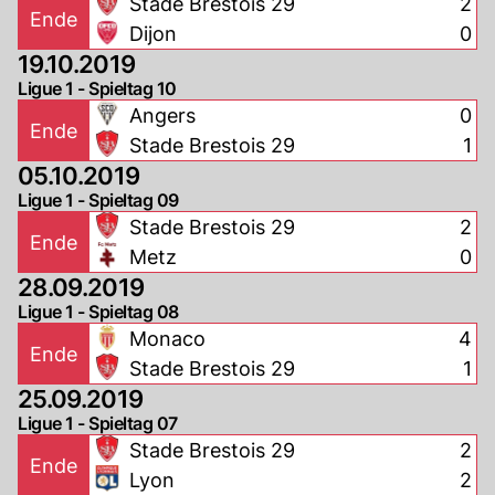
Stade Brestois 29
2
Ende
Dijon
0
19.10.2019
Ligue 1 - Spieltag 10
Angers
0
Ende
Stade Brestois 29
1
05.10.2019
Ligue 1 - Spieltag 09
Stade Brestois 29
2
Ende
Metz
0
28.09.2019
Ligue 1 - Spieltag 08
Monaco
4
Ende
Stade Brestois 29
1
25.09.2019
Ligue 1 - Spieltag 07
Stade Brestois 29
2
Ende
Lyon
2