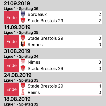
21.09.2019
Ligue 1 - Spieltag 06
Bordeaux
2
Ende
Stade Brestois 29
2
14.09.2019
Ligue 1 - Spieltag 05
Stade Brestois 29
0
Ende
Rennes
0
31.08.2019
Ligue 1 - Spieltag 04
Nimes
3
Ende
Stade Brestois 29
0
24.08.2019
Ligue 1 - Spieltag 03
Stade Brestois 29
1
Ende
Reims
0
18.08.2019
Ligue 1 - Spieltag 02