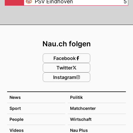
PSV Eindhoven
5
Footer
Nau.ch folgen
Facebook
Twitter
Instagram
News
Politik
Sport
Matchcenter
People
Wirtschaft
Videos
Nau Plus