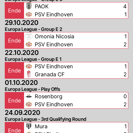
PAOK
4
Ende
PSV Eindhoven
1
29.10.2020
Europa League - Group E 2
Omonia Nicosia
1
Ende
PSV Eindhoven
2
22.10.2020
Europa League - Group E 1
PSV Eindhoven
1
Ende
Granada CF
2
01.10.2020
Europa League - Play Offs
Rosenborg
0
Ende
PSV Eindhoven
2
24.09.2020
Europa League - 3rd Qualifying Round
Mura
1
Ende