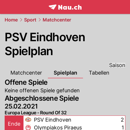
frontpage.
NAU.ch
Home
Sport
Matchcenter
PSV Eindhoven
Spielplan
Saison
Matchcenter
Spielplan
Tabellen
Offene Spiele
Keine offenen Spiele gefunden
Abgeschlossene Spiele
25.02.2021
Europa League - Round Of 32
PSV Eindhoven
2
Ende
Olympiakos Piraeus
1