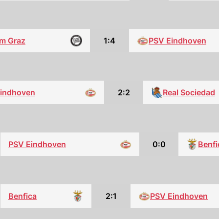
rm Graz
1:4
PSV Eindhoven
indhoven
2:2
Real Sociedad
PSV Eindhoven
0:0
Benfi
Benfica
2:1
PSV Eindhoven