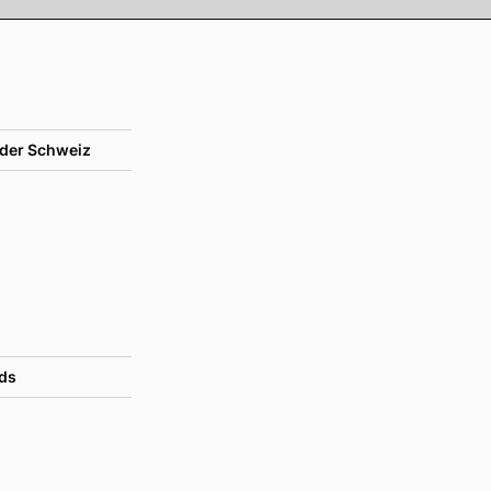
der Schweiz
ds