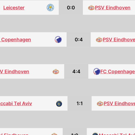
Leicester
0:0
PSV Eindhoven
 Copenhagen
0:4
PSV Eindhov
V Eindhoven
4:4
FC Copenhage
ccabi Tel Aviv
1:1
PSV Eindhov