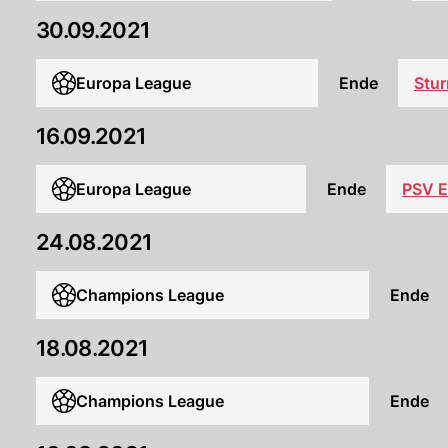
30.09.2021
Europa League
Ende
Stu
16.09.2021
Europa League
Ende
PSV E
24.08.2021
Champions League
Ende
18.08.2021
Champions League
Ende