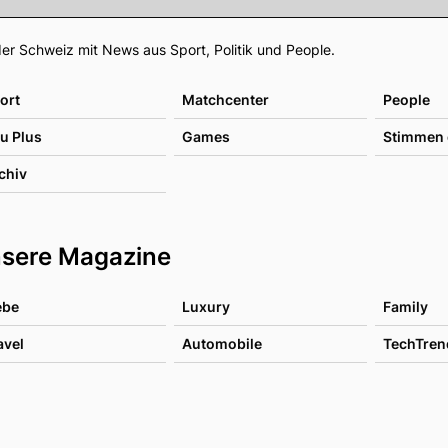
Footer
er Schweiz mit News aus Sport, Politik und People.
ort
Matchcenter
People
u Plus
Games
Stimmen 
chiv
sere Magazine
ebe
Luxury
Family
avel
Automobile
TechTren