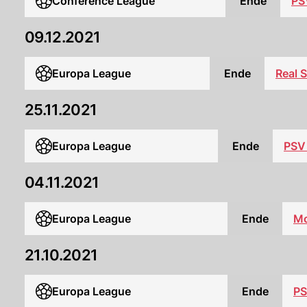
Conference League
Ende
PS
09.12.2021
Europa League
Ende
Real 
25.11.2021
Europa League
Ende
PSV
04.11.2021
Europa League
Ende
M
21.10.2021
Europa League
Ende
PS