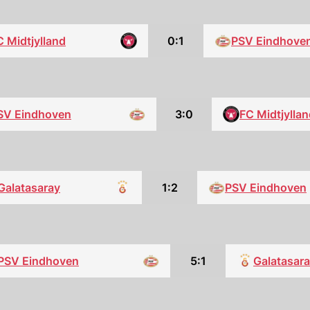
C Midtjylland
0:1
PSV Eindhove
SV Eindhoven
3:0
FC Midtjylla
Galatasaray
1:2
PSV Eindhoven
PSV Eindhoven
5:1
Galatasar