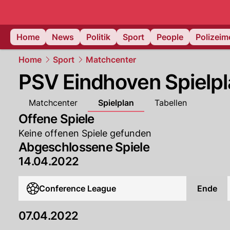
Home
News
Politik
Sport
People
Polizei
Home
Sport
Matchcenter
PSV Eindhoven Spielp
Matchcenter
Spielplan
Tabellen
Offene Spiele
Keine offenen Spiele gefunden
Abgeschlossene Spiele
14.04.2022
Conference League
Ende
07.04.2022