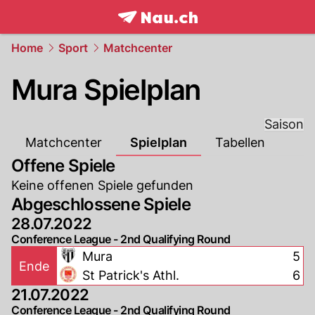
frontpage.
NAU.ch
Home
Sport
Matchcenter
Mura Spielplan
Saison
Matchcenter
Spielplan
Tabellen
Offene Spiele
Keine offenen Spiele gefunden
Abgeschlossene Spiele
28.07.2022
Conference League - 2nd Qualifying Round
Mura
5
Ende
St Patrick's Athl.
6
21.07.2022
Conference League - 2nd Qualifying Round