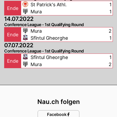
St Patrick's Athl.
1
Ende
Mura
1
14.07.2022
Conference League - 1st Qualifying Round
Mura
2
Ende
Sfîntul Gheorghe
1
07.07.2022
Conference League - 1st Qualifying Round
Sfîntul Gheorghe
1
Ende
Mura
2
Footer
Nau.ch folgen
Facebook