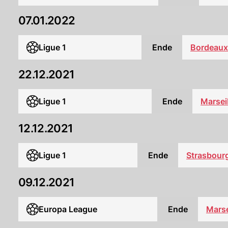
07.01.2022
Ligue 1
Ende
Bordeaux
22.12.2021
Ligue 1
Ende
Marseil
12.12.2021
Ligue 1
Ende
Strasbour
09.12.2021
Europa League
Ende
Marse