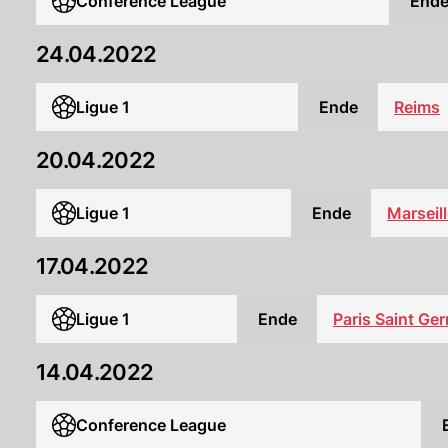
Conference League
End
24.04.2022
Ligue 1
Ende
Reims
20.04.2022
Ligue 1
Ende
Marseil
17.04.2022
Ligue 1
Ende
Paris Saint Ge
14.04.2022
Conference League