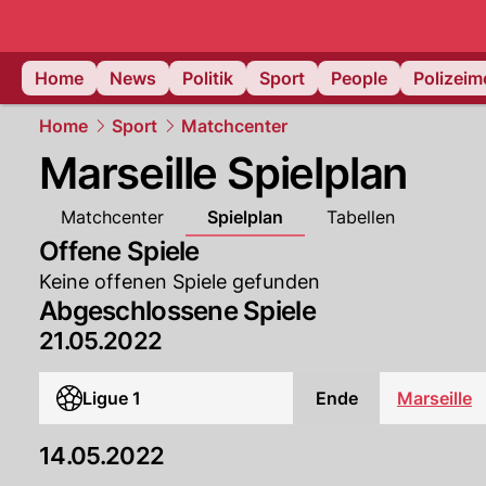
Home
News
Politik
Sport
People
Polizei
Home
Sport
Matchcenter
Marseille Spielplan
Matchcenter
Spielplan
Tabellen
Offene Spiele
Keine offenen Spiele gefunden
Abgeschlossene Spiele
21.05.2022
Ligue 1
Ende
Marseille
14.05.2022