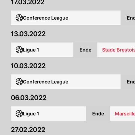
17.03.2022
Conference League
En
13.03.2022
Ligue 1
Ende
Stade Brestoi
10.03.2022
Conference League
En
06.03.2022
Ligue 1
Ende
Marseill
27.02.2022