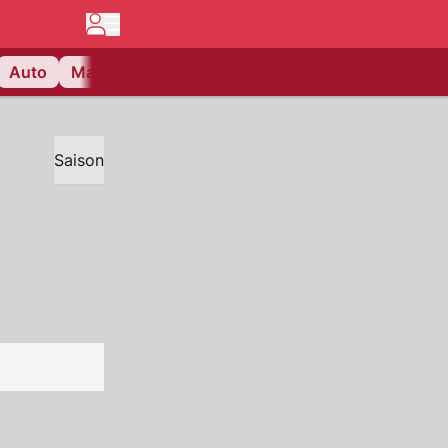
Auto
Matchcenter
Videos
Nau Plus
Lifestyle
Saison