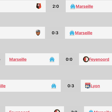
2:0
Marseille
0:3
Marseille
e
Marseille
0:0
Feyenoord
lle
0:3
Lyon