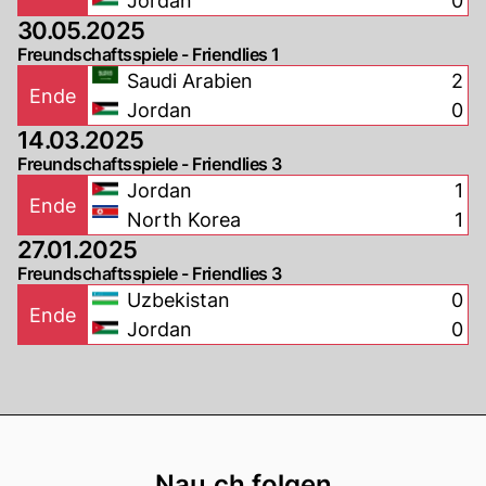
Jordan
0
30.05.2025
Freundschaftsspiele - Friendlies 1
Saudi Arabien
2
Ende
Jordan
0
14.03.2025
Freundschaftsspiele - Friendlies 3
Jordan
1
Ende
North Korea
1
27.01.2025
Freundschaftsspiele - Friendlies 3
Uzbekistan
0
Ende
Jordan
0
Footer
Nau.ch folgen