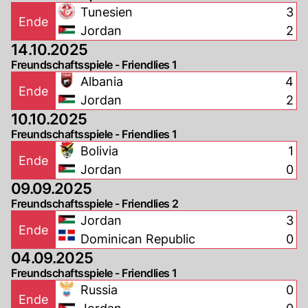
Tunesien
3
Ende
Jordan
2
14.10.2025
Freundschaftsspiele - Friendlies 1
Albania
4
Ende
Jordan
2
10.10.2025
Freundschaftsspiele - Friendlies 1
Bolivia
1
Ende
Jordan
0
09.09.2025
Freundschaftsspiele - Friendlies 2
Jordan
3
Ende
Dominican Republic
0
04.09.2025
Freundschaftsspiele - Friendlies 1
Russia
0
Ende