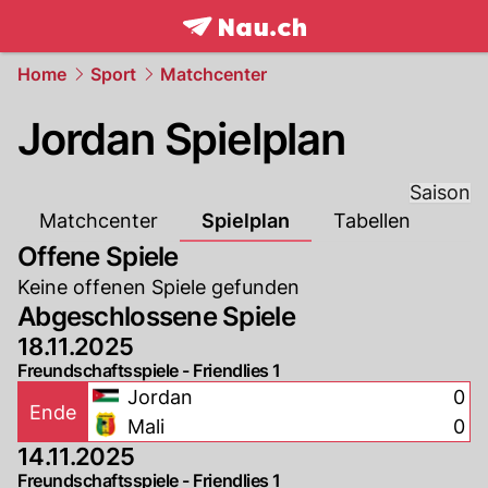
frontpage.
NAU.ch
Home
Sport
Matchcenter
Jordan Spielplan
Saison
Matchcenter
Spielplan
Tabellen
Offene Spiele
Keine offenen Spiele gefunden
Abgeschlossene Spiele
18.11.2025
Freundschaftsspiele - Friendlies 1
Jordan
0
Ende
Mali
0
14.11.2025
Freundschaftsspiele - Friendlies 1