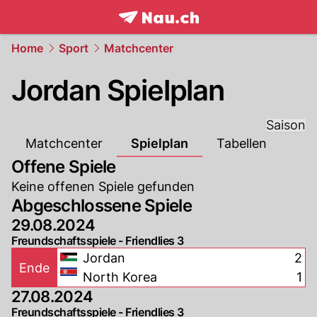
frontpage.
NAU.ch
Home
Sport
Matchcenter
Jordan Spielplan
Saison
Matchcenter
Spielplan
Tabellen
Offene Spiele
Keine offenen Spiele gefunden
Abgeschlossene Spiele
29.08.2024
Freundschaftsspiele - Friendlies 3
Jordan
2
Ende
North Korea
1
27.08.2024
Freundschaftsspiele - Friendlies 3