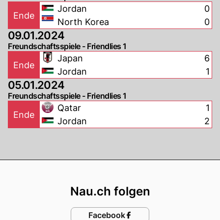
Jordan
0
Ende
North Korea
0
09.01.2024
Freundschaftsspiele - Friendlies 1
Japan
6
Ende
Jordan
1
05.01.2024
Freundschaftsspiele - Friendlies 1
Qatar
1
Ende
Jordan
2
Footer
Nau.ch folgen
Facebook