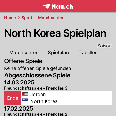
frontpage.
NAU.ch
Home
Sport
Matchcenter
North Korea Spielplan
Saison
Matchcenter
Spielplan
Tabellen
Offene Spiele
Keine offenen Spiele gefunden
Abgeschlossene Spiele
14.03.2025
Freundschaftsspiele - Friendlies 3
Jordan
1
Ende
North Korea
1
17.02.2025
Freundschaftsspiele - Friendlies 2