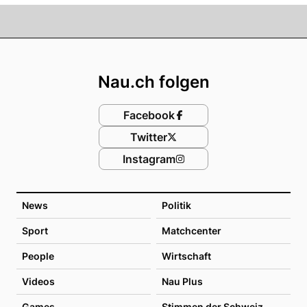
Footer
Nau.ch folgen
Facebook
Twitter
Instagram
News
Politik
Sport
Matchcenter
People
Wirtschaft
Videos
Nau Plus
Games
Stimmen der Schweiz