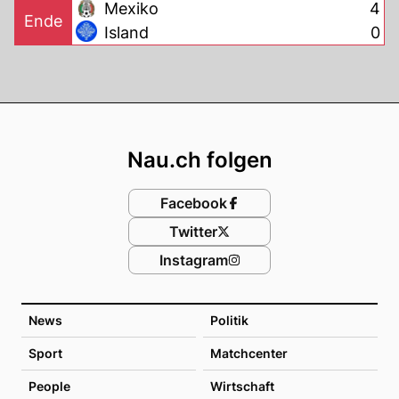
Mexiko
4
Ende
Island
0
Footer
Nau.ch folgen
Facebook
Twitter
Instagram
News
Politik
Sport
Matchcenter
People
Wirtschaft