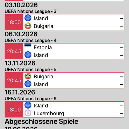
03.10.2026
UEFA Nations League - 3
Island
–
18:00
Bulgaria
–
06.10.2026
UEFA Nations League - 4
Estonia
–
20:45
Island
–
13.11.2026
UEFA Nations League - 5
Bulgaria
–
20:45
Island
–
16.11.2026
UEFA Nations League - 6
Island
–
18:00
Luxembourg
–
Abgeschlossene Spiele