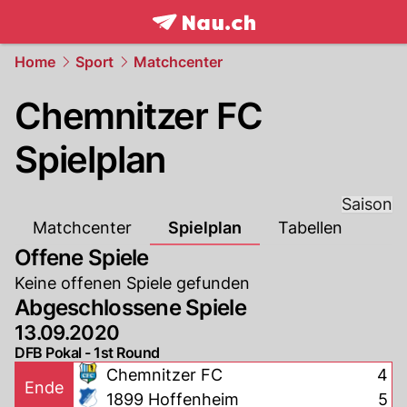
frontpage.
NAU.ch
Home
Sport
Matchcenter
Chemnitzer FC
Spielplan
Saison
Matchcenter
Spielplan
Tabellen
Offene Spiele
Keine offenen Spiele gefunden
Abgeschlossene Spiele
13.09.2020
DFB Pokal - 1st Round
Chemnitzer FC
4
Ende
1899 Hoffenheim
5