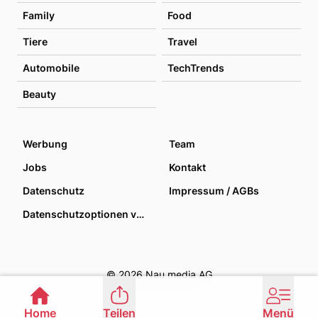
Family
Food
Tiere
Travel
Automobile
TechTrends
Beauty
Werbung
Team
Jobs
Kontakt
Datenschutz
Impressum / AGBs
Datenschutzoptionen verwalten
© 2026 Nau media AG
Home
Teilen
Menü