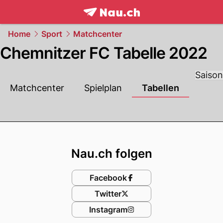
frontpage.
NAU.ch
Home
Sport
Matchcenter
Chemnitzer FC Tabelle 2022
Saison
Matchcenter
Spielplan
Tabellen
Footer
Nau.ch folgen
Facebook
Twitter
Instagram