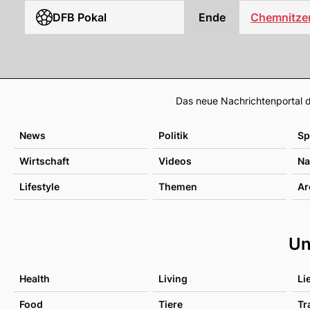
DFB Pokal
Ende
Chemnitze
Das neue Nachrichtenportal d
News
Politik
Sp
Wirtschaft
Videos
Na
Lifestyle
Themen
Ar
Un
Health
Living
Li
Food
Tiere
Tr