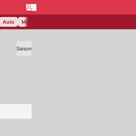
Auto
Matchcenter
Videos
Nau Plus
Lifestyle
Saison