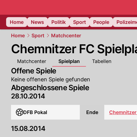
Home
News
Politik
Sport
People
Polizei
Home
Sport
Matchcenter
Chemnitzer FC Spielpl
Matchcenter
Spielplan
Tabellen
Offene Spiele
Keine offenen Spiele gefunden
Abgeschlossene Spiele
28.10.2014
DFB Pokal
Ende
Chemnitzer
15.08.2014