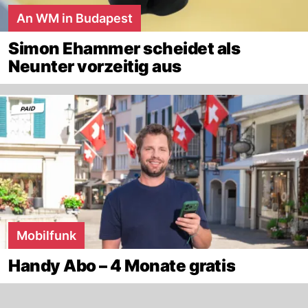
An WM in Budapest
Simon Ehammer scheidet als
Neunter vorzeitig aus
Mobilfunk
Handy Abo – 4 Monate gratis