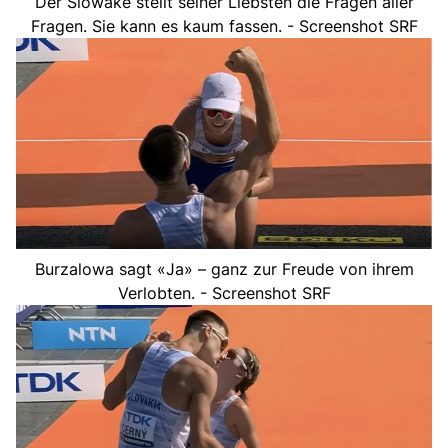
Der Slowake stellt seiner Liebsten die Fragen aller
Fragen. Sie kann es kaum fassen. - Screenshot SRF
Burzalowa sagt «Ja» – ganz zur Freude von ihrem
Verlobten. - Screenshot SRF