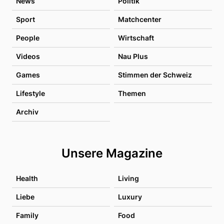
News
Politik
Sport
Matchcenter
People
Wirtschaft
Videos
Nau Plus
Games
Stimmen der Schweiz
Lifestyle
Themen
Archiv
Unsere Magazine
Health
Living
Liebe
Luxury
Family
Food