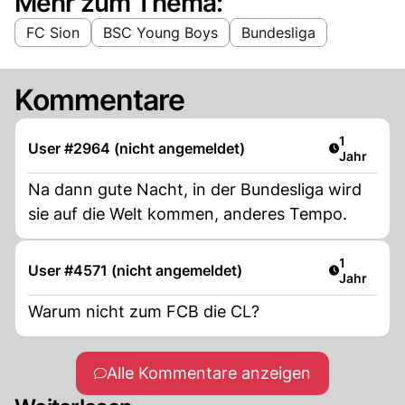
Mehr zum Thema:
FC Sion
BSC Young Boys
Bundesliga
Kommentare
Artikel ver
1
User #2964 (nicht angemeldet)
Jahr
Na dann gute Nacht, in der Bundesliga wird
sie auf die Welt kommen, anderes Tempo.
Artikel ver
1
User #4571 (nicht angemeldet)
Jahr
Warum nicht zum FCB die CL?
Alle Kommentare anzeigen