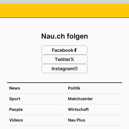
Footer
Nau.ch folgen
Facebook
Twitter
Instagram
News
Politik
Sport
Matchcenter
People
Wirtschaft
Videos
Nau Plus