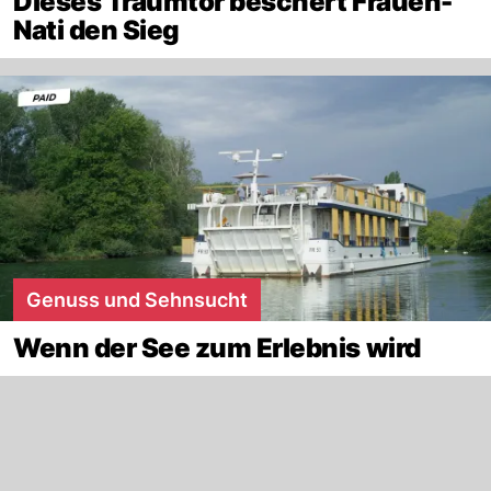
Dieses Traumtor beschert Frauen-
Nati den Sieg
Genuss und Sehnsucht
Wenn der See zum Erlebnis wird