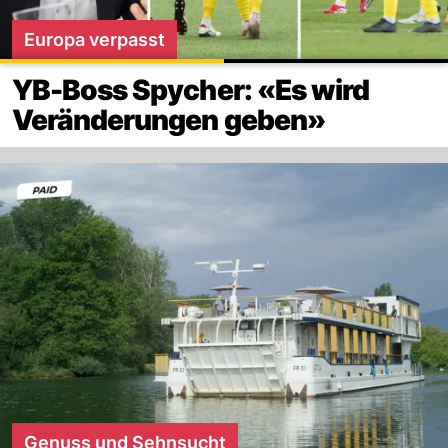
Europa verpasst
YB-Boss Spycher: «Es wird
Veränderungen geben»
Genuss und Sehnsucht