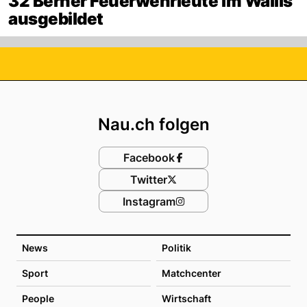
32 Berner Feuerwehrleute im Wallis
ausgebildet
Footer
Nau.ch folgen
Facebook
Twitter
Instagram
News
Politik
Sport
Matchcenter
People
Wirtschaft