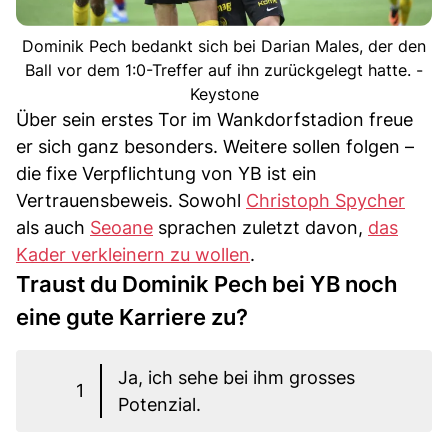
Dominik Pech bedankt sich bei Darian Males, der den
Ball vor dem 1:0-Treffer auf ihn zurückgelegt hatte. -
Keystone
Über sein erstes Tor im Wankdorfstadion freue
er sich ganz besonders. Weitere sollen folgen –
die fixe Verpflichtung von YB ist ein
Vertrauensbeweis. Sowohl
Christoph Spycher
als auch
Seoane
sprachen zuletzt davon,
das
Kader verkleinern zu wollen
.
Traust du Dominik Pech bei YB noch
eine gute Karriere zu?
Ja, ich sehe bei ihm grosses
1
Potenzial.