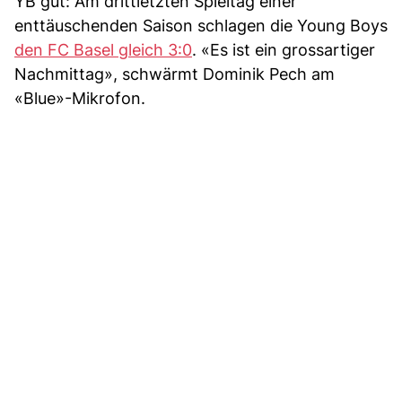
YB gut: Am drittletzten Spieltag einer
enttäuschenden Saison schlagen die Young Boys
den FC Basel gleich 3:0
. «Es ist ein grossartiger
Nachmittag», schwärmt Dominik Pech am
«Blue»-Mikrofon.