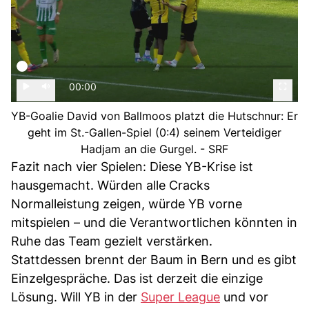
00:00
YB-Goalie David von Ballmoos platzt die Hutschnur: Er
geht im St.-Gallen-Spiel (0:4) seinem Verteidiger
Hadjam an die Gurgel. - SRF
Fazit nach vier Spielen: Diese YB-Krise ist
hausgemacht. Würden alle Cracks
Normalleistung zeigen, würde YB vorne
mitspielen – und die Verantwortlichen könnten in
Ruhe das Team gezielt verstärken.
Stattdessen brennt der Baum in Bern und es gibt
Einzelgespräche. Das ist derzeit die einzige
Lösung. Will YB in der
Super League
und vor