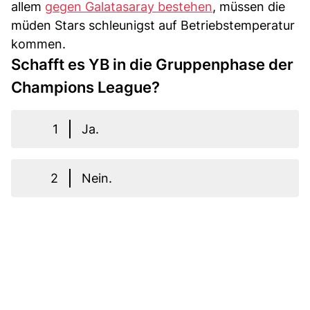
allem
gegen Galatasaray bestehen
, müssen die
müden Stars schleunigst auf Betriebstemperatur
kommen.
Schafft es YB in die Gruppenphase der
Champions League?
1
Ja.
2
Nein.