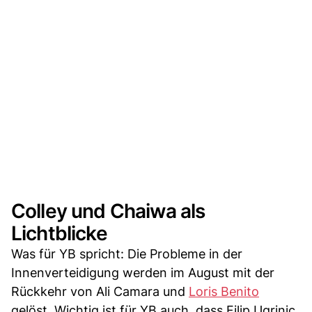
Colley und Chaiwa als
Lichtblicke
Was für YB spricht: Die Probleme in der
Innenverteidigung werden im August mit der
Rückkehr von Ali Camara und
Loris Benito
gelöst. Wichtig ist für YB auch, dass Filip Ugrinic