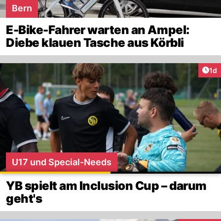
Bern
E-Bike-Fahrer warten an Ampel:
Diebe klauen Tasche aus Körbli
Art
1d
U17 und Special-Needs
YB spielt am Inclusion Cup – darum
geht's