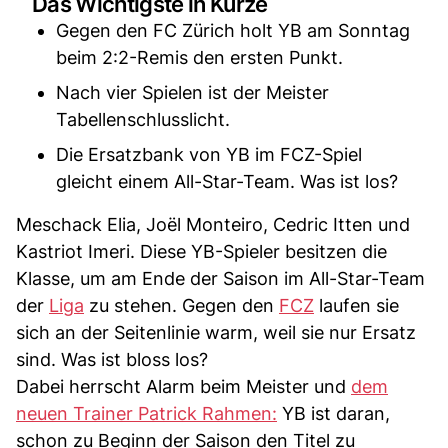
Das Wichtigste in Kürze
Gegen den FC Zürich holt YB am Sonntag
beim 2:2-Remis den ersten Punkt.
Nach vier Spielen ist der Meister
Tabellenschlusslicht.
Die Ersatzbank von YB im FCZ-Spiel
gleicht einem All-Star-Team. Was ist los?
Meschack Elia, Joël Monteiro, Cedric Itten und
Kastriot Imeri. Diese YB-Spieler besitzen die
Klasse, um am Ende der Saison im All-Star-Team
der
Liga
zu stehen. Gegen den
FCZ
laufen sie
sich an der Seitenlinie warm, weil sie nur Ersatz
sind. Was ist bloss los?
Dabei herrscht Alarm beim Meister und
dem
neuen Trainer Patrick Rahmen:
YB ist daran,
schon zu Beginn der Saison den Titel zu