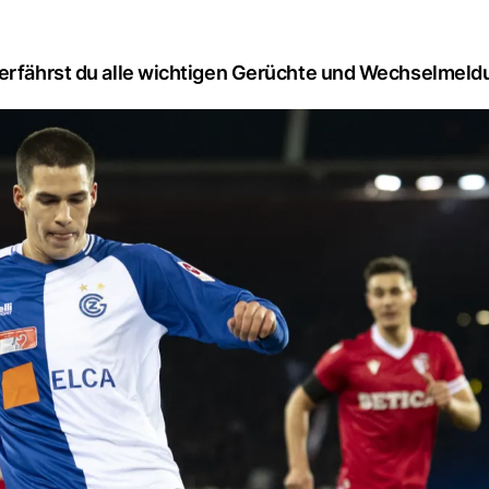
 erfährst du alle wichtigen Gerüchte und Wechselmeld