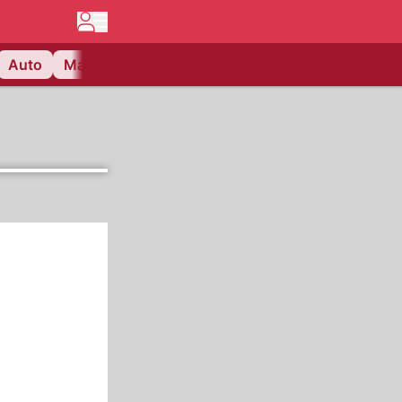
Auto
Matchcenter
Videos
Nau Plus
Lifestyle