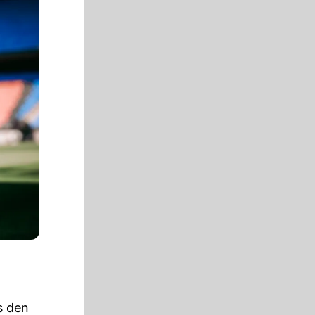
s den