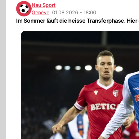
Nau Sport
Genève
,
01.08.2026 - 18:00
Im Sommer läuft die heisse Transferphase. Hier