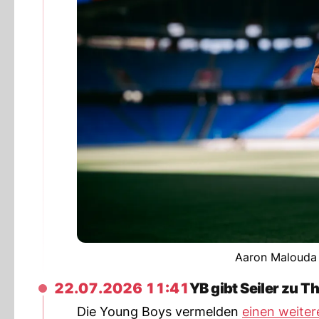
Aaron Malouda u
22.07.2026 11:41
YB gibt Seiler zu T
Die Young Boys vermelden
einen weite