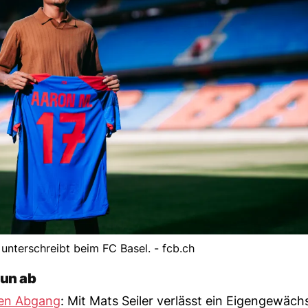
nterschreibt beim FC Basel. - fcb.ch
hun ab
ren Abgang
: Mit Mats Seiler verlässt ein Eigengewäch