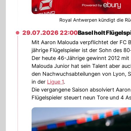
Royal Antwerpen kündigt die Rüc
29.07.2026 22:00
Basel holt Flügels
Mit Aaron Malouda verpflichtet der FC B
jährige Flügelspieler ist der Sohn des 
Der heute 46-Jährige gewinnt 2012 mit
Malouda Junior hat sein Talent aber auch
den Nachwuchsabteilungen von Lyon, Sta
in der
Ligue 1
.
Die vergangene Saison absolviert Aaro
Flügelspieler steuert neun Tore und 4 As