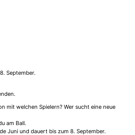
 8. September.
enden.
son mit welchen Spielern? Wer sucht eine neue
du am Ball.
de Juni und dauert bis zum 8. September.