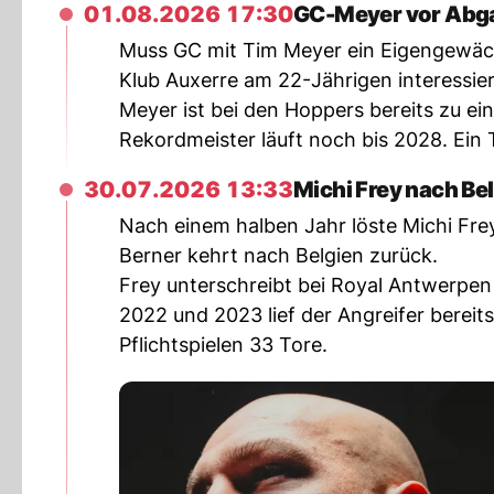
01.08.2026 17:30
GC-Meyer vor Abg
Muss GC mit Tim Meyer ein Eigengewächs
Klub Auxerre am 22-Jährigen interessier
Meyer ist bei den Hoppers bereits zu e
Rekordmeister läuft noch bis 2028. Ein 
30.07.2026 13:33
Michi Frey nach Be
Nach einem halben Jahr löste Michi Frey
Berner kehrt nach Belgien zurück.
Frey unterschreibt bei Royal Antwerpen 
2022 und 2023 lief der Angreifer bereits
Pflichtspielen 33 Tore.