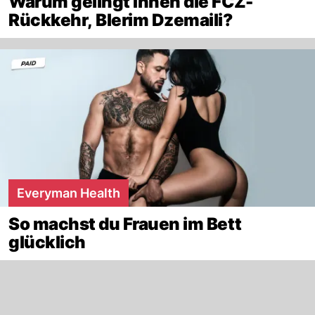
Warum gelingt Ihnen die FCZ-
Rückkehr, Blerim Dzemaili?
Everyman Health
So machst du Frauen im Bett
glücklich