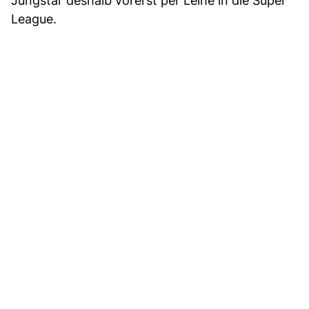
Jungstar deshalb vorerst per Leihe in die Super
League.