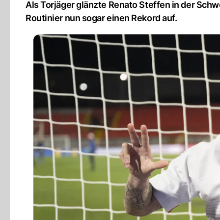
Als Torjäger glänzte Renato Steffen in der Schwe
Routinier nun sogar einen Rekord auf.