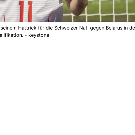
 seinem Hattrick für die Schweizer Nati gegen Belarus in d
lifikation. - keystone