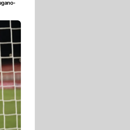
Lugano-