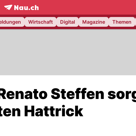
frontpage.
NAU.ch
meldungen
Wirtschaft
Digital
Magazine
Themen
Renato Steffen sor
ten Hattrick