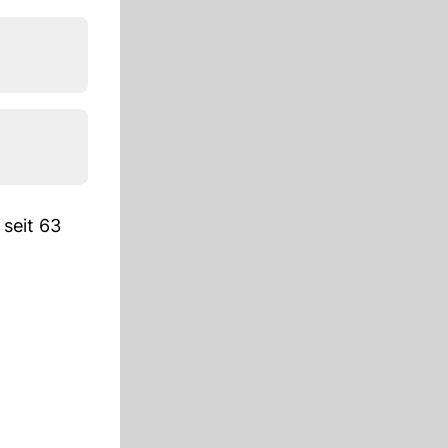
seit 63