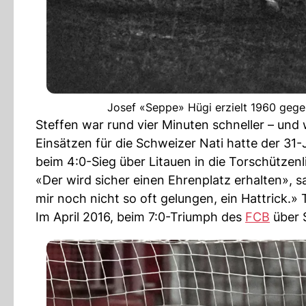
Josef «Seppe» Hügi erzielt 1960 gegen
Steffen war rund vier Minuten schneller – und 
Einsätzen für die Schweizer Nati hatte der 31-J
beim 4:0-Sieg über Litauen in die Torschützenli
«Der wird sicher einen Ehrenplatz erhalten», s
mir noch nicht so oft gelungen, ein Hattrick.»
Im April 2016, beim 7:0-Triumph des
FCB
über S