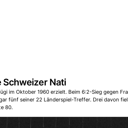
ie Schweizer Nati
Hügi im Oktober 1960 erzielt. Beim 6:2-Sieg gegen Fr
ar fünf seiner 22 Länderspiel-Treffer. Drei davon fie
e 80.