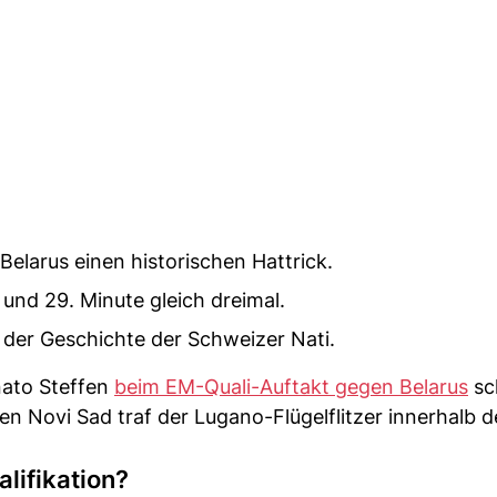
Belarus einen historischen Hattrick.
 und 29. Minute gleich dreimal.
in der Geschichte der Schweizer Nati.
nato Steffen
beim EM-Quali-Auftakt gegen Belarus
sc
n Novi Sad traf der Lugano-Flügelflitzer innerhalb d
lifikation?