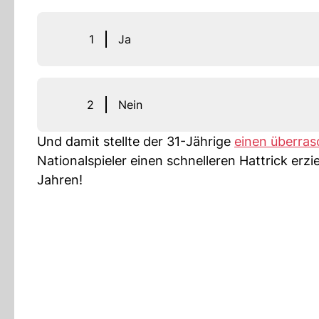
1
Ja
2
Nein
Und damit stellte der 31-Jährige
einen überra
Nationalspieler einen schnelleren Hattrick erz
Jahren!