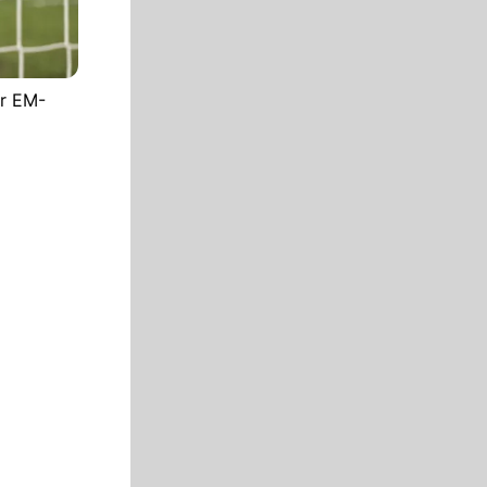
er EM-