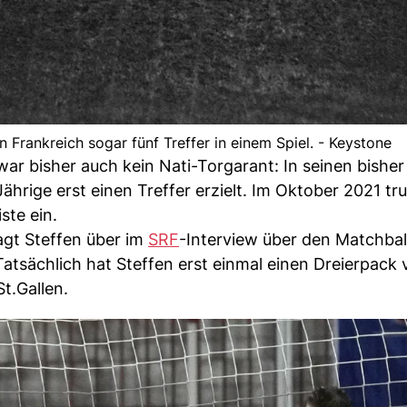
 Frankreich sogar fünf Treffer in einem Spiel. - Keystone
war bisher auch kein Nati-Torgarant: In seinen bisher
ährige erst einen Treffer erzielt. Im Oktober 2021 tru
ste ein.
agt Steffen über im
SRF
-Interview über den Matchball
 Tatsächlich hat Steffen erst einmal einen Dreierpack 
t.Gallen.