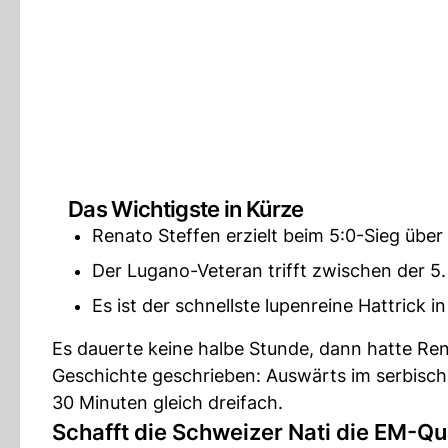
Das Wichtigste in Kürze
Renato Steffen erzielt beim 5:0-Sieg über 
Der Lugano-Veteran trifft zwischen der 5.
Es ist der schnellste lupenreine Hattrick 
Es dauerte keine halbe Stunde, dann hatte Re
Geschichte geschrieben: Auswärts im serbische
30 Minuten gleich dreifach.
Schafft die Schweizer Nati die EM-Qua