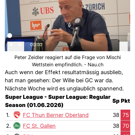
00:00
Peter Zeidler reagiert auf die Frage von Mischi
Wettstein empfindlich. - Nau.ch
Auch wenn der Effekt resultatmässig ausblieb,
hat man gesehen: Der Wille bei GC war da.
Nächste Woche wird es unglaublich spannend.
Super League - Super League: Regular
Sp
Pkt
Season (01.06.2026)
1.
FC Thun Berner Oberland
38
75
2.
FC St. Gallen
38
70