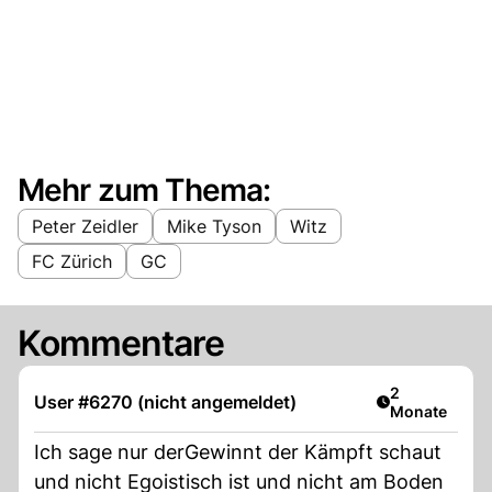
Mehr zum Thema:
Peter Zeidler
Mike Tyson
Witz
FC Zürich
GC
Kommentare
Artikel veröff
2
User #6270 (nicht angemeldet)
Monate
Ich sage nur derGewinnt der Kämpft schaut
und nicht Egoistisch ist und nicht am Boden