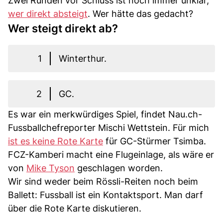
Zwei Runden vor Schluss ist noch immer unklar,
wer direkt absteigt
. Wer hätte das gedacht?
Wer steigt direkt ab?
1
Winterthur.
2
GC.
Es war ein merkwürdiges Spiel, findet Nau.ch-
Fussballchefreporter Mischi Wettstein. Für mich
ist es keine Rote Karte
für GC-Stürmer Tsimba.
FCZ-Kamberi macht eine Flugeinlage, als wäre er
von
Mike Tyson
geschlagen worden.
Wir sind weder beim Rössli-Reiten noch beim
Ballett: Fussball ist ein Kontaktsport. Man darf
über die Rote Karte diskutieren.