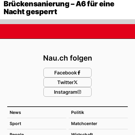
Brückensanierung – A6 für eine
Nacht gesperrt
Footer
Nau.ch folgen
Facebook
Twitter
Instagram
News
Politik
Sport
Matchcenter
People
Wirtschaft