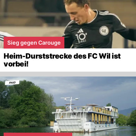
Sieg gegen Carouge
Heim-Durststrecke des FC Wil ist
vorbei!