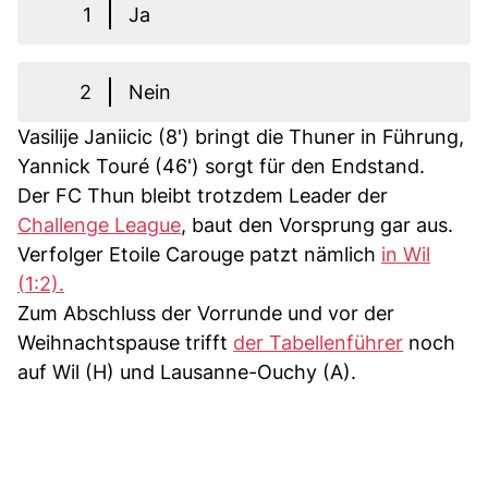
1
Ja
2
Nein
Vasilije Janiicic (8') bringt die Thuner in Führung,
Yannick Touré (46') sorgt für den Endstand.
Der FC Thun bleibt trotzdem Leader der
Challenge League
, baut den Vorsprung gar aus.
Verfolger Etoile Carouge patzt nämlich
in Wil
(1:2).
Zum Abschluss der Vorrunde und vor der
Weihnachtspause trifft
der Tabellenführer
noch
auf Wil (H) und Lausanne-Ouchy (A).