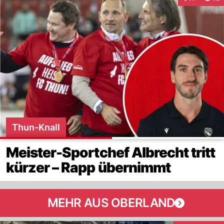
Interaktione
Thun-Knall
Meister-Sportchef Albrecht tritt
kürzer – Rapp übernimmt
MEHR AUS OBERLAND