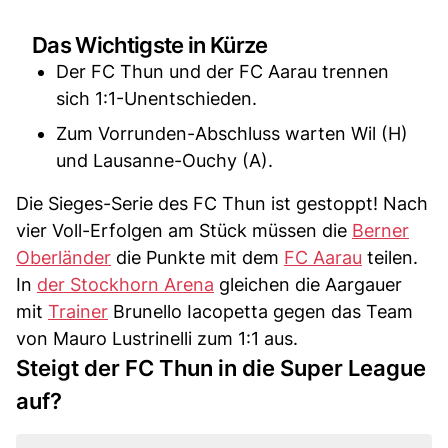
Das Wichtigste in Kürze
Der FC Thun und der FC Aarau trennen
sich 1:1-Unentschieden.
Zum Vorrunden-Abschluss warten Wil (H)
und Lausanne-Ouchy (A).
Die Sieges-Serie des FC Thun ist gestoppt! Nach
vier Voll-Erfolgen am Stück müssen die
Berner
Oberländer
die Punkte mit dem
FC Aarau
teilen.
In
der Stockhorn Arena
gleichen die Aargauer
mit
Trainer
Brunello Iacopetta gegen das Team
von Mauro Lustrinelli zum 1:1 aus.
Steigt der FC Thun in die Super League
auf?