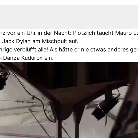
 vor ein Uhr in der Nacht: Plötzlich taucht Mauro Lus
Jack Dylan am Mischpult auf.
hrige verblüfft alle! Als hätte er nie etwas anderes g
r «Danza Kuduro» ein.