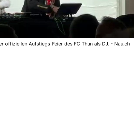
der offiziellen Aufstiegs-Feier des FC Thun als DJ. - Nau.ch