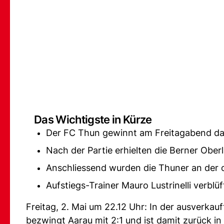
Das Wichtigste in Kürze
Der FC Thun gewinnt am Freitagabend das 
Nach der Partie erhielten die Berner Obe
Anschliessend wurden die Thuner an der of
Aufstiegs-Trainer Mauro Lustrinelli verblü
Freitag, 2. Mai um 22.12 Uhr: In der ausverkau
bezwingt Aarau mit 2:1 und ist damit zurück in