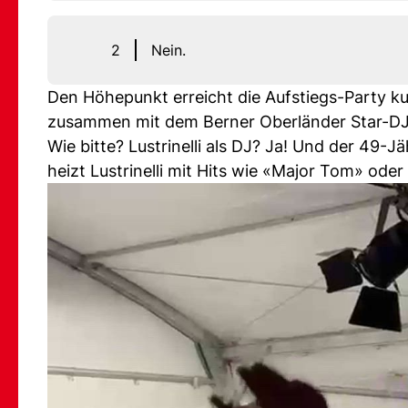
2
Nein.
Den Höhepunkt erreicht die Aufstiegs-Party kurz
zusammen mit dem Berner Oberländer Star-DJ 
Wie bitte? Lustrinelli als DJ? Ja! Und der 49-Jä
heizt Lustrinelli mit Hits wie «Major Tom» ode