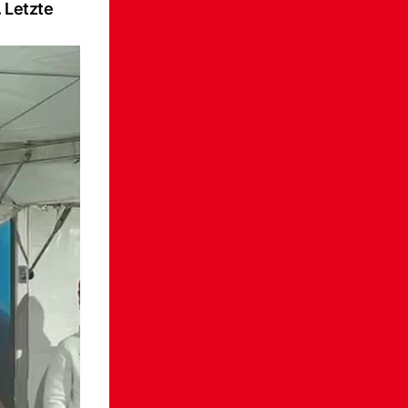
 Letzte