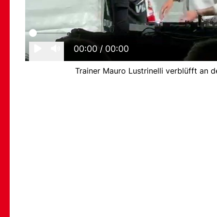
00:00
/ 00:00
Trainer Mauro Lustrinelli verblüfft an 