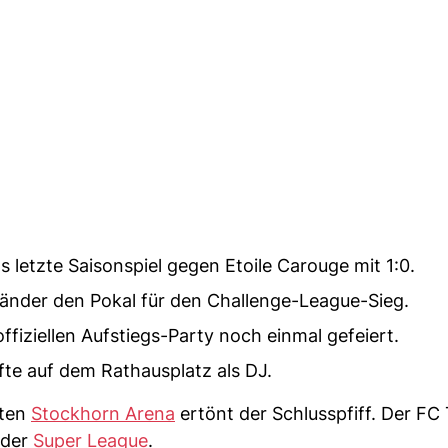
letzte Saisonspiel gegen Etoile Carouge mit 1:0.
rländer den Pokal für den Challenge-League-Sieg.
fiziellen Aufstiegs-Party noch einmal gefeiert.
ffte auf dem Rathausplatz als DJ.
ften
Stockhorn Arena
ertönt der Schlusspfiff. Der FC
 der
Super League
.