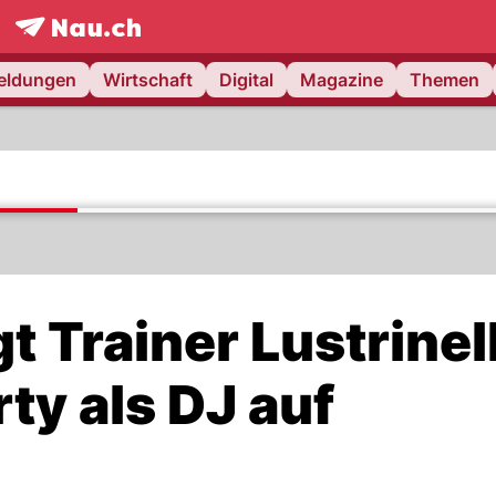
frontpage.
NAU.ch
meldungen
Wirtschaft
Digital
Magazine
Themen
t Trainer Lustrinell
ty als DJ auf