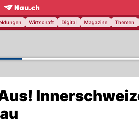
frontpage.
NAU.ch
meldungen
Wirtschaft
Digital
Magazine
Themen
Aus! Innerschweiz
rau