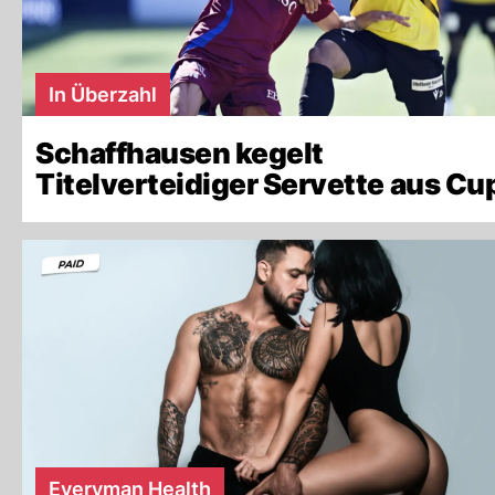
In Überzahl
Schaffhausen kegelt
Titelverteidiger Servette aus Cu
Everyman Health