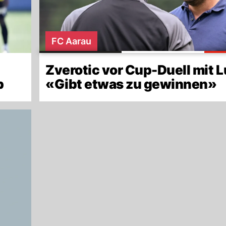
FC Aarau
Zverotic vor Cup-Duell mit L
p
«Gibt etwas zu gewinnen»