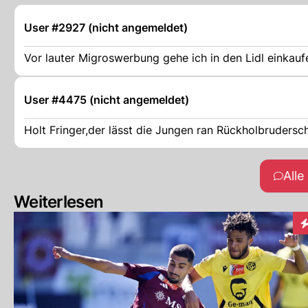
User #2927 (nicht angemeldet)
Vor lauter Migroswerbung gehe ich in den Lidl einkauf
User #4475 (nicht angemeldet)
Holt Fringer,der lässt die Jungen ran Rückholbruders
All
Weiterlesen
I