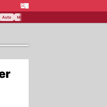
Auto
Matchcenter
Videos
Nau Plus
Lifestyle
er