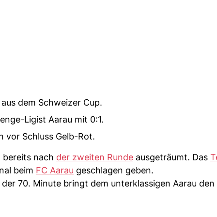
e aus dem Schweizer Cup.
enge-Ligist Aarau mit 0:1.
n vor Schluss Gelb-Rot.
 bereits nach
der zweiten Runde
ausgeträumt. Das
T
inal beim
FC Aarau
geschlagen geben.
 der 70. Minute bringt dem unterklassigen Aarau den