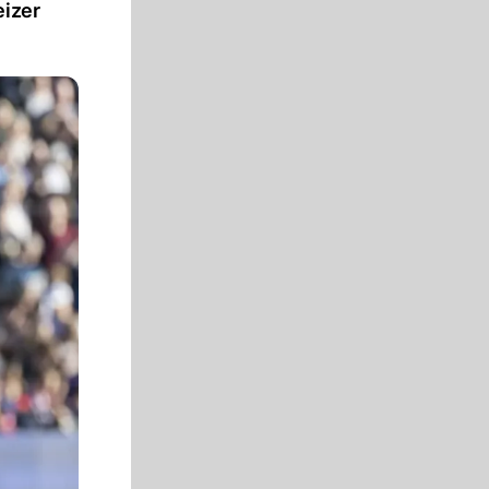
eizer