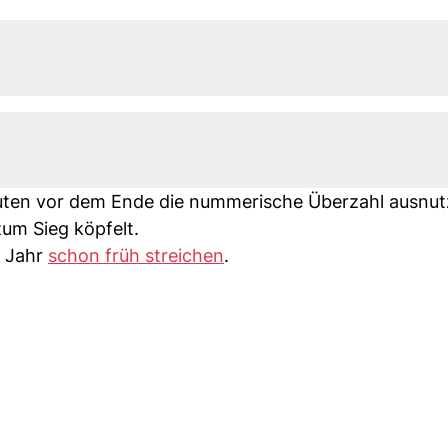
inuten vor dem Ende die nummerische Überzahl ausnut
um Sieg köpfelt.
m Jahr
schon früh streichen
.