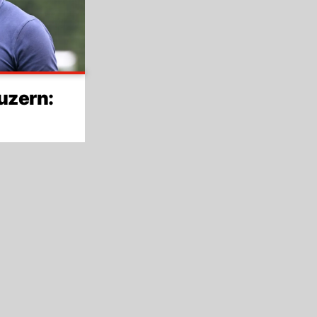
uzern: