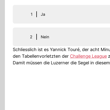
1
Ja
2
Nein
Schliesslich ist es Yannick Touré, der acht M
den Tabellenvorletzten der
Challenge League
z
Damit müssen die Luzerner die Segel in diese