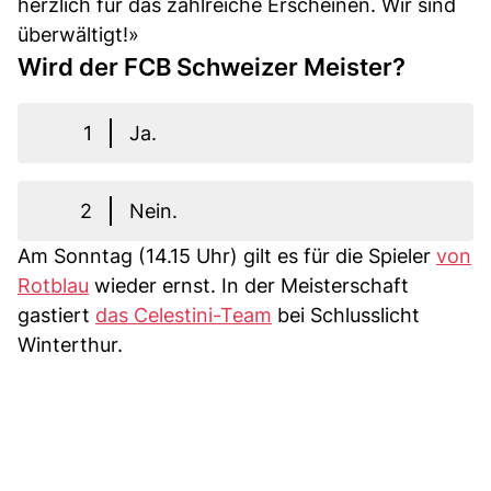
herzlich für das zahlreiche Erscheinen. Wir sind
überwältigt!»
Wird der FCB Schweizer Meister?
1
Ja.
2
Nein.
Am Sonntag (14.15 Uhr) gilt es für die Spieler
von
Rotblau
wieder ernst. In der Meisterschaft
gastiert
das Celestini-Team
bei Schlusslicht
Winterthur.