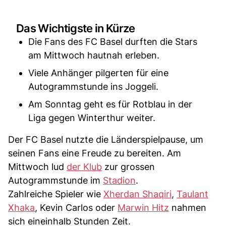
Das Wichtigste in Kürze
Die Fans des FC Basel durften die Stars
am Mittwoch hautnah erleben.
Viele Anhänger pilgerten für eine
Autogrammstunde ins Joggeli.
Am Sonntag geht es für Rotblau in der
Liga gegen Winterthur weiter.
Der FC Basel nutzte die Länderspielpause, um
seinen Fans eine Freude zu bereiten. Am
Mittwoch lud
der Klub
zur grossen
Autogrammstunde im
Stadion
.
Zahlreiche Spieler wie
Xherdan Shaqiri
,
Taulant
Xhaka
, Kevin Carlos oder
Marwin Hitz
nahmen
sich eineinhalb Stunden Zeit.