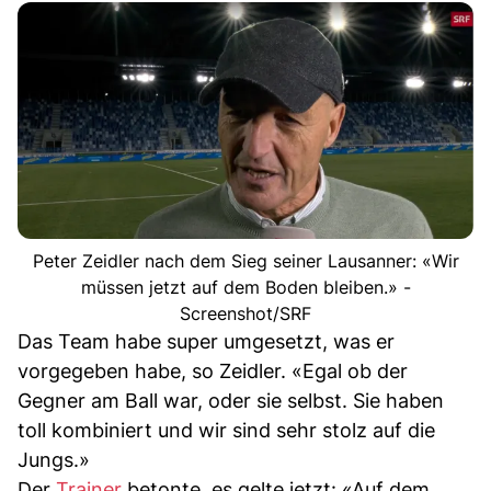
Peter Zeidler nach dem Sieg seiner Lausanner: «Wir
müssen jetzt auf dem Boden bleiben.» -
Screenshot/SRF
Das Team habe super umgesetzt, was er
vorgegeben habe, so Zeidler. «Egal ob der
Gegner am Ball war, oder sie selbst. Sie haben
toll kombiniert und wir sind sehr stolz auf die
Jungs.»
Der
Trainer
betonte, es gelte jetzt: «Auf dem