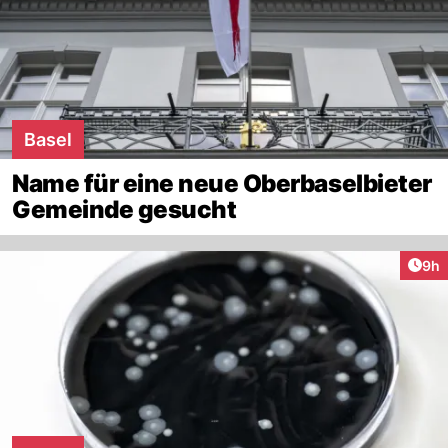
Basel
Name für eine neue Oberbaselbieter
Gemeinde gesucht
Arti
9h