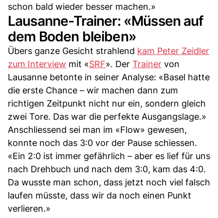
schon bald wieder besser machen.»
Lausanne-Trainer: «Müssen auf
dem Boden bleiben»
Übers ganze Gesicht strahlend
kam Peter Zeidler
zum Interview
mit «
SRF
». Der
Trainer
von
Lausanne betonte in seiner Analyse: «Basel hatte
die erste Chance – wir machen dann zum
richtigen Zeitpunkt nicht nur ein, sondern gleich
zwei Tore. Das war die perfekte Ausgangslage.»
Anschliessend sei man im «Flow» gewesen,
konnte noch das 3:0 vor der Pause schiessen.
«Ein 2:0 ist immer gefährlich – aber es lief für uns
nach Drehbuch und nach dem 3:0, kam das 4:0.
Da wusste man schon, dass jetzt noch viel falsch
laufen müsste, dass wir da noch einen Punkt
verlieren.»