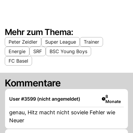
Mehr zum Thema:
Peter Zeidler
Super League
Trainer
Energie
SRF
BSC Young Boys
FC Basel
Kommentare
Artikel veröff
8
User #3599 (nicht angemeldet)
Monate
genau, Hitz macht nicht soviele Fehler wie
Neuer