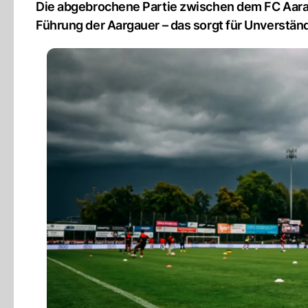
Die abgebrochene Partie zwischen dem FC Aarau u
Führung der Aargauer – das sorgt für Unverständ