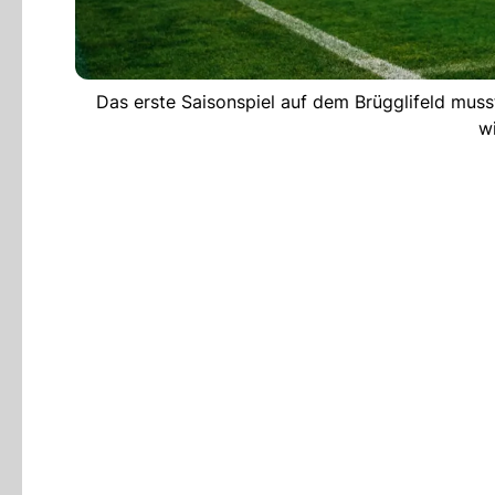
Das erste Saisonspiel auf dem Brügglifeld mus
w