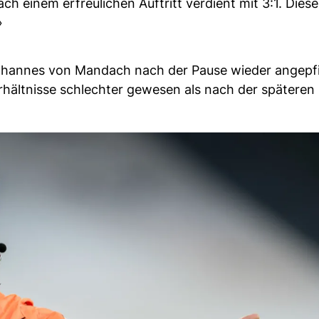
h einem erfreulichen Auftritt verdient mit 3:1. Diese
»
Johannes von Mandach nach der Pause wieder angepf
rhältnisse schlechter gewesen als nach der späteren