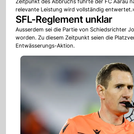
Zeitpunkt des Abbruchs führte der FC Aarau nac
relevante Leistung wird vollständig entwertet.
SFL-Reglement unklar
Ausserdem sei die Partie von Schiedsrichter 
worden. Zu diesem Zeitpunkt seien die Platzve
Entwässerungs-Aktion.