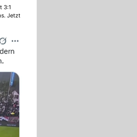
t 3:1
s. Jetzt