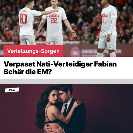
Verletzungs-Sorgen
Verpasst Nati-Verteidiger Fabian
Schär die EM?