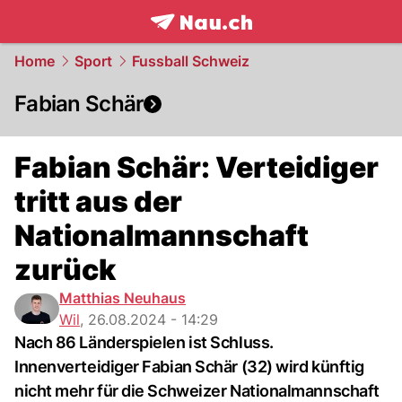
frontpage.
NAU.ch
Home
Sport
Fussball Schweiz
Fabian Schär
Fabian Schär: Verteidiger
tritt aus der
Nationalmannschaft
zurück
Matthias Neuhaus
Wil
,
26.08.2024 - 14:29
Nach 86 Länderspielen ist Schluss.
Innenverteidiger Fabian Schär (32) wird künftig
nicht mehr für die Schweizer Nationalmannschaft