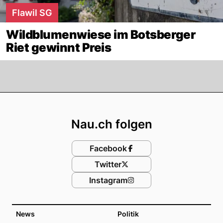
Flawil SG
Wildblumenwiese im Botsberger
Riet gewinnt Preis
Footer
Nau.ch folgen
Facebook
Twitter
Instagram
News
Politik