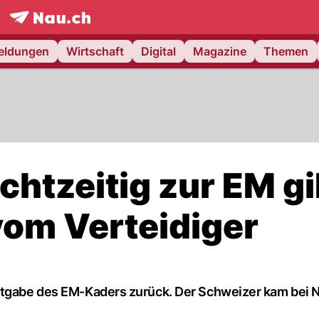
frontpage.
NAU.ch
meldungen
Wirtschaft
Digital
Magazine
Themen
chtzeitig zur EM gi
om Verteidiger
nntgabe des EM-Kaders zurück. Der Schweizer kam bei 