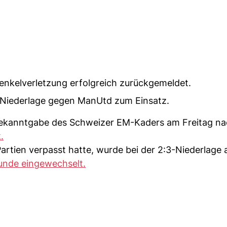
enkelverletzung erfolgreich zurückgemeldet.
 Niederlage gegen ManUtd zum Einsatz.
 Bekanntgabe des Schweizer EM-Kaders am Freitag n
.
Partien verpasst hatte, wurde bei der 2:3-Niederlage
tunde eingewechselt.