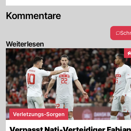
Kommentare
Sch
Weiterlesen
In
Verletzungs-Sorgen
Verpasst Nati-Verteidiger Fabia