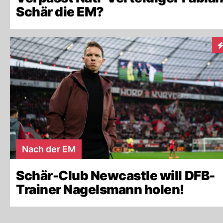
Schär die EM?
I
Nach der EM
Schär-Club Newcastle will DFB-
Trainer Nagelsmann holen!