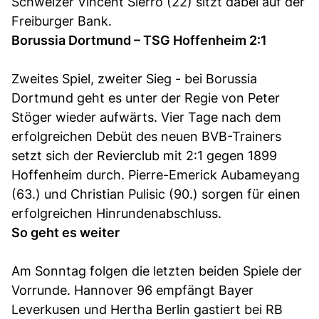
Schweizer Vincent Sierro (22) sitzt dabei auf der
Freiburger Bank.
Borussia Dortmund – TSG Hoffenheim 2:1
Zweites Spiel, zweiter Sieg - bei Borussia
Dortmund geht es unter der Regie von Peter
Stöger wieder aufwärts. Vier Tage nach dem
erfolgreichen Debüt des neuen BVB-Trainers
setzt sich der Revierclub mit 2:1 gegen 1899
Hoffenheim durch. Pierre-Emerick Aubameyang
(63.) und Christian Pulisic (90.) sorgen für einen
erfolgreichen Hinrundenabschluss.
So geht es weiter
Am Sonntag folgen die letzten beiden Spiele der
Vorrunde. Hannover 96 empfängt Bayer
Leverkusen und Hertha Berlin gastiert bei RB