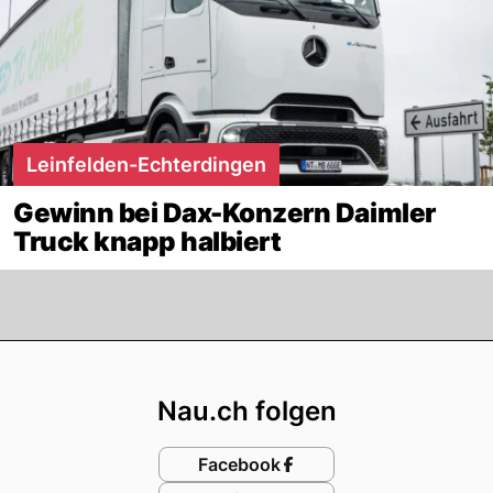
Leinfelden-Echterdingen
Gewinn bei Dax-Konzern Daimler
Truck knapp halbiert
Footer
Nau.ch folgen
Facebook