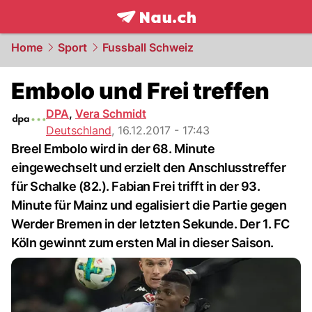
frontpage.
NAU.ch
Home
Sport
Fussball Schweiz
Embolo und Frei treffen
DPA
,
Vera Schmidt
Deutschland
,
16.12.2017 - 17:43
Breel Embolo wird in der 68. Minute
eingewechselt und erzielt den Anschlusstreffer
für Schalke (82.). Fabian Frei trifft in der 93.
Minute für Mainz und egalisiert die Partie gegen
Werder Bremen in der letzten Sekunde. Der 1. FC
Köln gewinnt zum ersten Mal in dieser Saison.