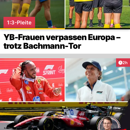
1:3-Pleite
YB-Frauen verpassen Europa –
trotz Bachmann-Tor
Arti
2h