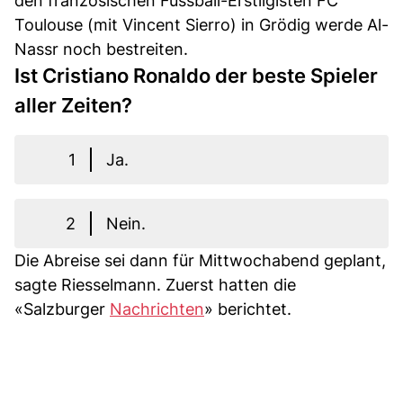
den französischen Fussball-Erstligisten FC
Toulouse (mit Vincent Sierro) in Grödig werde Al-
Nassr noch bestreiten.
Ist Cristiano Ronaldo der beste Spieler
aller Zeiten?
1
Ja.
2
Nein.
Die Abreise sei dann für Mittwochabend geplant,
sagte Riesselmann. Zuerst hatten die
«Salzburger
Nachrichten
» berichtet.