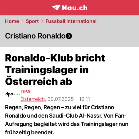
frontpage.
NAU.ch
Home
Sport
Fussball International
Cristiano Ronaldo
Ronaldo-Klub bricht
Trainingslager in
Österreich ab
DPA
Österreich
,
30.07.2025 - 10:11
Regen, Regen, Regen – zu viel für Cristiano
Ronaldo und den Saudi-Club Al-Nassr. Von Fan-
Aufregung begleitet wird das Trainingslager nun
frühzeitig beendet.