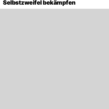
Selbstzweifel bekämpfen