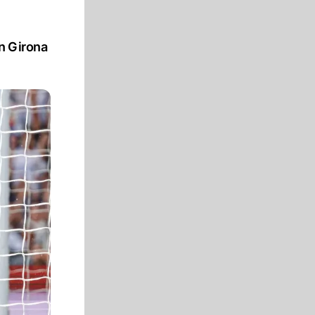
n Girona