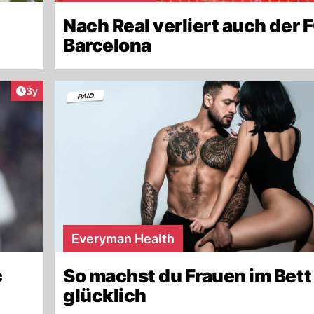
Nach Real verliert auch der 
Barcelona
Artikel veröffentlicht:
3y
Everyman Health
c
So machst du Frauen im Bett
glücklich