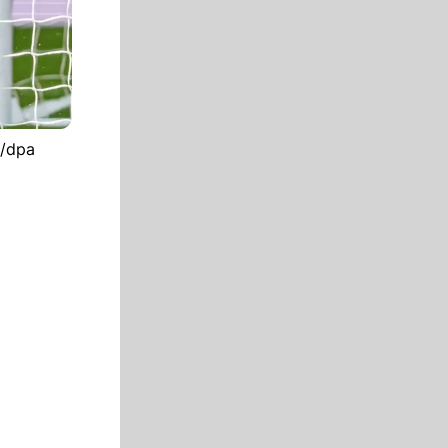
P/dpa