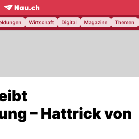
frontpage.
NAU.ch
meldungen
Wirtschaft
Digital
Magazine
Themen
eibt
ng – Hattrick von