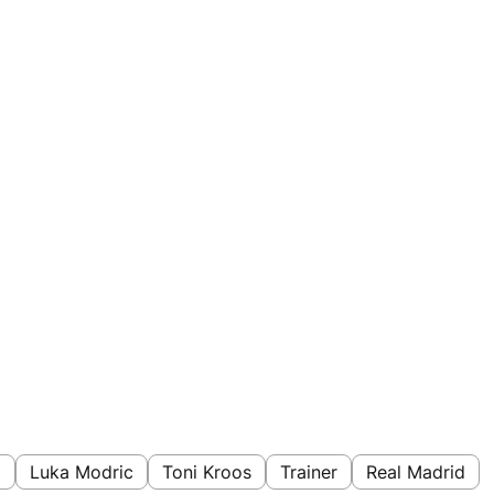
a
Luka Modric
Toni Kroos
Trainer
Real Madrid