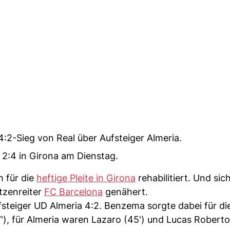
4:2-Sieg von Real über Aufsteiger Almeria.
 2:4 in Girona am Dienstag.
 für die
heftige Pleite in Girona
rehabilitiert. Und sic
tzenreiter
FC Barcelona
genähert.
steiger UD Almeria 4:2. Benzema sorgte dabei für di
'), für Almeria waren Lazaro (45') und Lucas Roberto