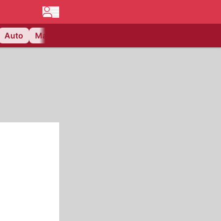
Auto
Matchcenter
Videos
Nau Plus
Lifestyle