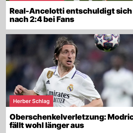
Real-Ancelotti entschuldigt sich
nach 2:4 bei Fans
Herber Schlag
Oberschenkelverletzung: Modri
fällt wohl länger aus