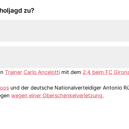
holjagd zu?
on
Trainer
Carlo Ancelotti
mit dem
2:4 beim FC Giron
roos
und der deutsche Nationalverteidiger Antonio Rü
egen
wegen einer Oberschenkelverletzung.