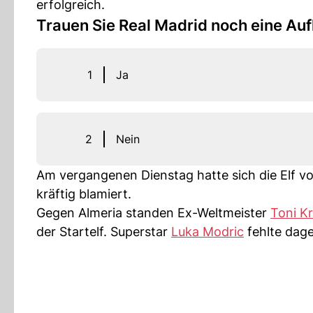
erfolgreich.
Trauen Sie Real Madrid noch eine Auf
1
Ja
2
Nein
Am vergangenen Dienstag hatte sich die Elf v
kräftig blamiert.
Gegen Almeria standen Ex-Weltmeister
Toni K
der Startelf. Superstar
Luka Modric
fehlte dag